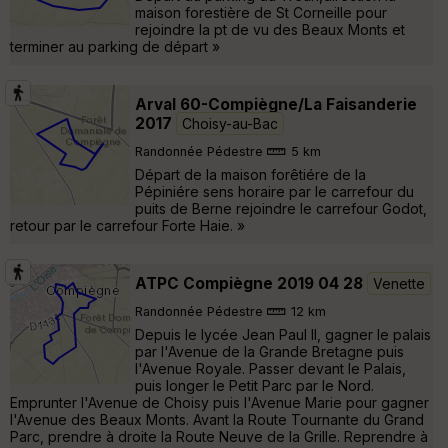
maison forestière de St Corneille pour
rejoindre la pt de vu des Beaux Monts et
terminer au parking de départ »
Arval 60-Compiègne/La Faisanderie
2017
Choisy-au-Bac
Randonnée Pédestre
5 km
Départ de la maison forêtiére de la
Pépiniére sens horaire par le carrefour du
puits de Berne rejoindre le carrefour Godot,
retour par le carrefour Forte Haie. »
ATPC Compiègne 2019 04 28
Venette
Randonnée Pédestre
12 km
Depuis le lycée Jean Paul II, gagner le palais
par l'Avenue de la Grande Bretagne puis
l'Avenue Royale. Passer devant le Palais,
puis longer le Petit Parc par le Nord.
Emprunter l'Avenue de Choisy puis l'Avenue Marie pour gagner
l'Avenue des Beaux Monts. Avant la Route Tournante du Grand
Parc, prendre à droite la Route Neuve de la Grille. Reprendre à