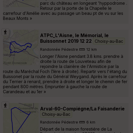
parc du château en longeant 'hyppodrome .
Retour par la porte de la Chapelle le
carrefour d'Amélie avec au passage un beau pt de vu sur les
Beaux Monts »
ATPC_L'Aisne, le Mémorial, le
Buissonnet 2019 12 22
Choisy-au-Bac
Randonnée Pédestre
12 km
Longer l'Aisne pendant 3.8 kms. prendre à
droite la route de Louveteau afin de
rejoindre la clairière de l'Armistice par la
route du Maréchal Foch (1ère à droite). Repartir vers l'étang du
Buissonet par la route du Général Weygand. Après le carrefour
du Terrier à renard, prendre à droite et longer le chemin de fer
pendant 800 mètres. Emprunter à gauche la route de
Carandeau et au 1er »
Arval-60-Compiégne/La Faisanderie
Choisy-au-Bac
Randonnée Pédestre
6 km
Départ de la maison forestiére de La