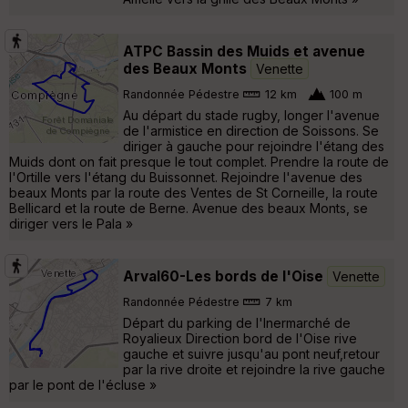
ATPC Bassin des Muids et avenue
des Beaux Monts
Venette
Randonnée Pédestre
12 km
100 m
Au départ du stade rugby, longer l'avenue
de l'armistice en direction de Soissons. Se
diriger à gauche pour rejoindre l'étang des
Muids dont on fait presque le tout complet. Prendre la route de
l'Ortille vers l'étang du Buissonnet. Rejoindre l'avenue des
beaux Monts par la route des Ventes de St Corneille, la route
Bellicard et la route de Berne. Avenue des beaux Monts, se
diriger vers le Pala »
Arval60-Les bords de l'Oise
Venette
Randonnée Pédestre
7 km
Départ du parking de l'Inermarché de
Royalieux Direction bord de l'Oise rive
gauche et suivre jusqu'au pont neuf,retour
par la rive droite et rejoindre la rive gauche
par le pont de l'écluse »