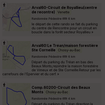
Arval60-Circuit de Royallieu(centre
de recontre)
Venette
Randonnée Pédestre
6 km
le départ de cette rando se fait du parking
du centre de Rencontre pour un circuit en
boucle dans la forêt secteur Royallieu »
Arval60:Le Tréan/maison forestière
Ste Corneille
Choisy-au-Bac
Randonnée Pédestre
6 km
Départ du parking du Tréan en bas des
Beaux Monts,rejoindre la maison forestiére
de Vimeux et de Ste Corneille.Retour par les
carrefours de l'Epervier et du cerf. »
Comp.60200-Circuit des Beaux
Monts
Choisy-au-Bac
Randonnée Pédestre
4 km
Départ du parking du Tréan,direction la