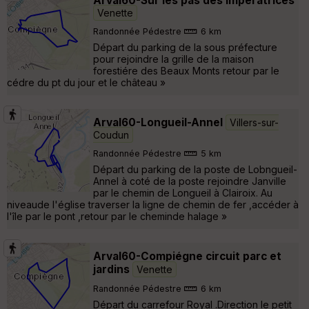
Arval60-Sur les pas des impératrices
Venette
Randonnée Pédestre
6 km
Départ du parking de la sous préfecture
pour rejoindre la grille de la maison
forestiére des Beaux Monts retour par le
cédre du pt du jour et le château »
Arval60-Longueil-Annel
Villers-sur-
Coudun
Randonnée Pédestre
5 km
Départ du parking de la poste de Lobngueil-
Annel à coté de la poste rejoindre Janville
par le chemin de Longueil à Clairoix. Au
niveaude l'église traverser la ligne de chemin de fer ,accéder à
l'île par le pont ,retour par le cheminde halage »
Arval60-Compiégne circuit parc et
jardins
Venette
Randonnée Pédestre
6 km
Départ du carrefour Royal .Direction le petit