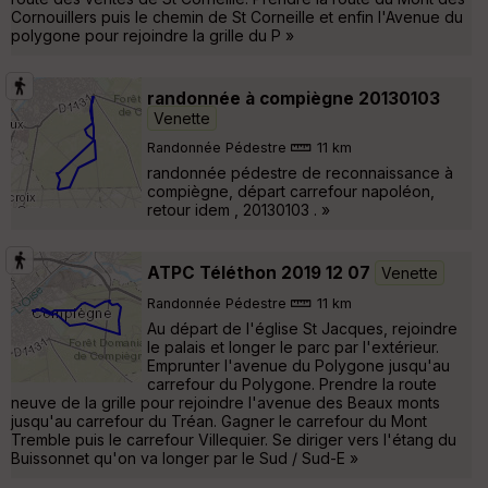
Cornouillers puis le chemin de St Corneille et enfin l'Avenue du
polygone pour rejoindre la grille du P »
randonnée à compiègne 20130103
Venette
Randonnée Pédestre
11 km
randonnée pédestre de reconnaissance à
compiègne, départ carrefour napoléon,
retour idem , 20130103 . »
ATPC Téléthon 2019 12 07
Venette
Randonnée Pédestre
11 km
Au départ de l'église St Jacques, rejoindre
le palais et longer le parc par l'extérieur.
Emprunter l'avenue du Polygone jusqu'au
carrefour du Polygone. Prendre la route
neuve de la grille pour rejoindre l'avenue des Beaux monts
jusqu'au carrefour du Tréan. Gagner le carrefour du Mont
Tremble puis le carrefour Villequier. Se diriger vers l'étang du
Buissonnet qu'on va longer par le Sud / Sud-E »