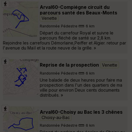
Arval60-Compiégne circuit du
parcours santé des Beaux-Monts
Venette
Randonnée Pédestre
6 km
Départ du carrefour Royal et suivre le
parcours fléché de santé sur 2,8 km.
Rejoindre les carrefours Démorlaine,Peiffer et Algier. retour par
l'avenue du Maïl et la route neuve de la grille. »
Reprise de la prospection
Venette
Randonnée Pédestre
6 km
Une balade de deux heures pour faire ma
prospection dans l'un des quartiers de ma
ville pour environ Deux cents documents
distribués. »
Arval60-Choisy au Bac les 3 chênes
Choisy-au-Bac
Randonnée Pédestre
6 km