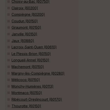
Choisy-au-Bac (60750)
Clairoix (60200)
Compiègne (60200)
Coudun (60150)
Giraumont (60150)
Janville (60150)
Jaux (60880)
Lacroix-Saint-Ouen (60610)
Le Plessis-Brion (60150)
Longueil-Annel (60150)
Machemont (60150)
Margny-lès-Compiègne (60280)
Mélicocq (60150)
Monchy-Humières (60113)
Montmacq (60150)
Ribécourt-Dreslincourt (60170)
Thourotte (60150)