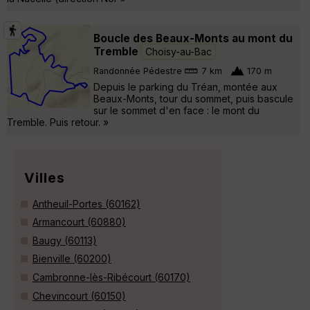
Boucle des Beaux-Monts au mont du
Tremble
Choisy-au-Bac
Randonnée Pédestre
7 km
170 m
Depuis le parking du Tréan, montée aux
Beaux-Monts, tour du sommet, puis bascule
sur le sommet d'en face : le mont du
Tremble. Puis retour. »
Villes
Antheuil-Portes (60162)
Armancourt (60880)
Baugy (60113)
Bienville (60200)
Cambronne-lès-Ribécourt (60170)
Chevincourt (60150)