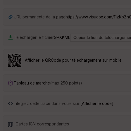
URL permanente de la page
https://www.visugpx.com/11zKbZ
Télécharger le fichier
GPX
KML
Afficher le QRCode pour téléchargement sur mobile
Tableau de marche
(max 250 points)
Intégrez cette trace dans votre site [
Afficher le code
]
Cartes IGN correspondantes