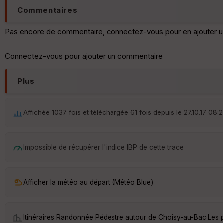
Commentaires
Pas encore de commentaire, connectez-vous pour en ajouter u
Connectez-vous pour ajouter un commentaire
Plus
Affichée 1037 fois et téléchargée 61 fois depuis le 27.10.17 08:
Impossible de récupérer l'indice IBP de cette trace
Afficher la météo au départ (Météo Blue)
Itinéraires Randonnée Pédestre autour de
Choisy-au-Bac
·
Les 