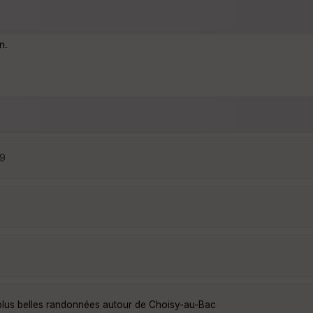
n.
29
plus belles randonnées autour de Choisy-au-Bac