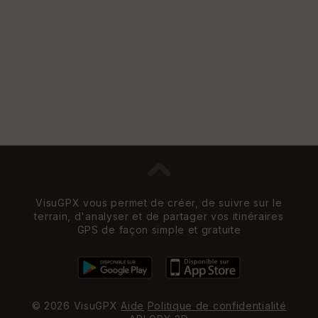
e
w
VisuGPX vous permet de créer, de suivre sur le
terrain, d'analyser et de partager vos itinéraires
GPS de façon simple et gratuite
© 2026 VisuGPX
Aide
Politique de confidentialité