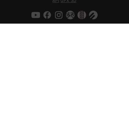
API
GPX 3D