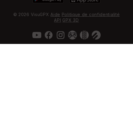
© 2026 VisuGPX
Aide
Politique de confidentialité
API
GPX 3D