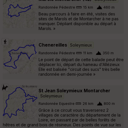
Randonnée Pédestre
15 km
460 m
Beau parcours à faire en été, visites des
sites de Marols et de Montarcher à ne pas
manquer. Dépliant disponible au départ à
Marols. »
Chenereilles
Soleymieux
Randonnée Pédestre
11 km
350 m
Le point de départ de cette balade peut être
déplacer Ici, départ du hameau d'Allézieux
Elle est balisée "circuit des sucs" très belle
randonnée en demi-journée »
St Jean Soleymieux Montarcher
Soleymieux
Randonnée Equestre
26 km
800 m
Grâce à ce circuit vous traverserez 2
villages de caractère du département de la
Loire, en passant par de belles forêts de
hêtres et de grand bois de résineux. Des points de vue sur les