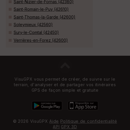
Saint-Nizier-de-Fornas (42380)
Saint-Romain-le-Puy (42610)
Saint-Thomas-la-Garde (42600)
Soleymieux (42560)
Sury-le-Comtal (42450)
Verrières-en-Forez (42600)
VisuGPX vous permet de créer, de suivre sur le
terrain, d'analyser et de partager vos itinéraires
GPS de façon simple et gratuite
© 2026 VisuGPX
Aide
Politique de confidentialité
API
GPX 3D