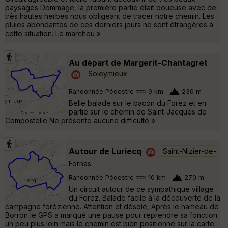
paysages Dommage, la première partie était boueuse avec de
très hautes herbes nous obligeant de tracer notre chemin. Les
pluies abondantes de ces derniers jours ne sont étrangères à
cette situation. Le marcheu »
Au départ de Margerit-Chantagret
Soleymieux
Randonnée Pédestre
9 km
230 m
Belle balade sur le bacon du Forez et en
partie sur le chemin de Saint-Jacques de
Compostelle Ne présente aucune difficulté »
Autour de Luriecq
Saint-Nizier-de-
Fornas
Randonnée Pédestre
10 km
270 m
Un circuit autour de ce sympathique village
du Forez. Balade facile à la découverte de la
campagne forézienne. Attention et désolé, Après le hameau de
Borron le GPS a marqué une pause pour reprendre sa fonction
un peu plus loin mais le chemin est bien positionné sur la carte.