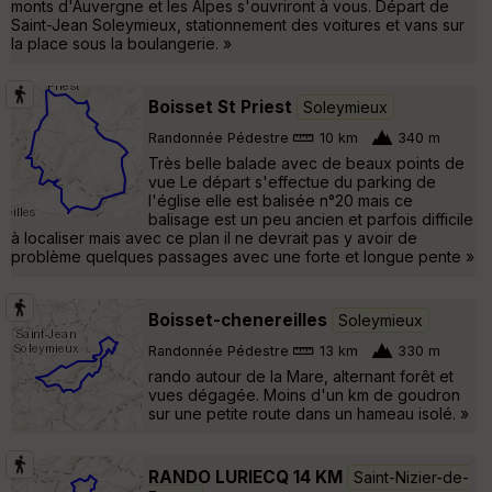
monts d'Auvergne et les Alpes s'ouvriront à vous. Départ de
Saint-Jean Soleymieux, stationnement des voitures et vans sur
la place sous la boulangerie. »
Boisset St Priest
Soleymieux
Randonnée Pédestre
10 km
340 m
Très belle balade avec de beaux points de
vue Le départ s'effectue du parking de
l'église elle est balisée n°20 mais ce
balisage est un peu ancien et parfois difficile
à localiser mais avec ce plan il ne devrait pas y avoir de
problème quelques passages avec une forte et longue pente »
Boisset-chenereilles
Soleymieux
Randonnée Pédestre
13 km
330 m
rando autour de la Mare, alternant forêt et
vues dégagée. Moins d'un km de goudron
sur une petite route dans un hameau isolé. »
RANDO LURIECQ 14 KM
Saint-Nizier-de-