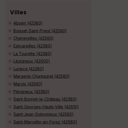
Villes
Aboën (42380)
Boisset-Saint-Priest (42560)
Chenereilles (42560)
Estivareilles (42380)
La Tourette (42380)
Lézigneux (42600)
Luriecq (42380)
Margerie-Chantagret (42560)
Marols (42560)
Périgneux (42380)
Saint-Bonnet-le-Château (42380)
Saint-Georges-Haute-Ville (42610)
Saint-Jean-Soleymieux (42560)
Saint-Marcellin-en-Forez (42680)