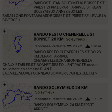
RANDOST JEAN SOLEYMIEUX BOISSET ST
PRIEST 21 KM.DEPART ARRIVEE ST JEAN
SOLEYMIEUX.ANNEZIEUX.LES
BARAILLONS.FONTAMALARD.BOISSET ST PRIEST.BELLEVUE.LA
FAVERGE »
RANDO RESTO CHENEREILLE ST
BONNET 28 KM
Soleymieux
Randonnée Pédestre
28 km
530 m
RANDO RESTO CHENEREILLES ST BO 28
KM.DEPART ARRIVEE
CHENEREILLES.CHARBONNIERES.LA
CHAUX.ETABLES.ST BONNET.RESTO L ENTRACTE ouvert
seulement en semaine.PLAN D
EAU.VILLENEUVE.FOURNEAU.SOMMERIECQ.FILS.ULIECQ »
RANDO SOLEYMIEUX 24 KM
Soleymieux
Randonnée Pédestre
24 km
1050 m
RANDO SOLEYMIEUX 24 KM.DEPART
ARRIVEE