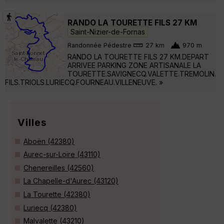
RANDO LA TOURETTE FILS 27 KM
Saint-Nizier-de-Fornas
Randonnée Pédestre
27 km
970 m
RANDO LA TOURETTE FILS 27 KM.DEPART
ARRIVEE PARKING ZONE ARTISANALE LA
TOURETTE.SAVIGNECQ.VALETTE.TREMOLIN.
FILS.TRIOLS.LURIECQ.FOURNEAU.VILLENEUVE. »
Villes
Aboën (42380)
Aurec-sur-Loire (43110)
Chenereilles (42560)
La Chapelle-d'Aurec (43120)
La Tourette (42380)
Luriecq (42380)
Malvalette (43210)