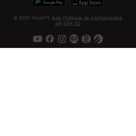
© 2026 VisuGPX
Aide
Politique de confidentialité
API
GPX 3D