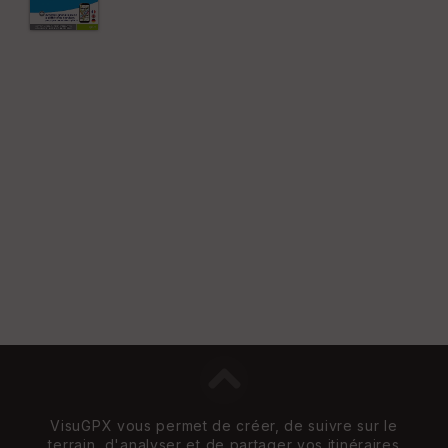
VisuGPX vous permet de créer, de suivre sur le
terrain, d'analyser et de partager vos itinéraires