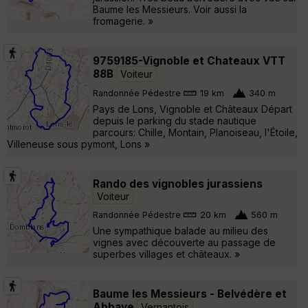
Baume les Messieurs. Voir aussi la
fromagerie. »
9759185-Vignoble et Chateaux VTT
88B
Voiteur
Randonnée Pédestre
19 km
340 m
Pays de Lons, Vignoble et Châteaux Départ
depuis le parking du stade nautique
parcours: Chille, Montain, Planoiseau, l'Étoile,
Villeneuse sous pymont, Lons »
Rando des vignobles jurassiens
Voiteur
Randonnée Pédestre
20 km
560 m
Une sympathique balade au milieu des
vignes avec découverte au passage de
superbes villages et châteaux. »
Baume les Messieurs - Belvédère et
Abbaye
Vernantois