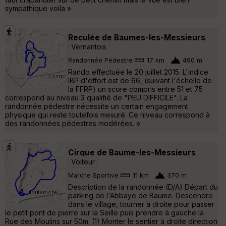
sympathique voila »
Reculée de Baumes-les-Messieurs
Vernantois
Randonnée Pédestre
17 km
490 m
Rando effectuée le 20 juillet 2015. L'indice
IBP d'effort est de 66, (suivant l'échelle de
la FFRP) un score compris entre 51 et 75
correspond au niveau 3 qualifié de "PEU DIFFICILE". La
randonnée pédestre nécessite un certain engagement
physique qui reste toutefois mesuré. Ce niveau correspond à
des randonnées pédestres modérées. »
Cirque de Baume-les-Messieurs
Voiteur
Marche Sportive
11 km
370 m
Description de la randonnée (D/A) Départ du
parking de l'Abbaye de Baume. Descendre
dans le village, tourner à droite pour passer
le petit pont de pierre sur la Seille puis prendre à gauche la
Rue des Moulins sur 50m. (1) Monter le sentier à droite direction