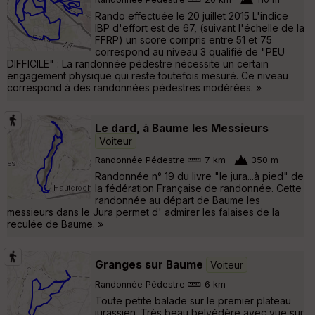
Rando effectuée le 20 juillet 2015 L'indice
IBP d'effort est de 67, (suivant l'échelle de la
FFRP) un score compris entre 51 et 75
correspond au niveau 3 qualifié de "PEU
DIFFICILE" : La randonnée pédestre nécessite un certain
engagement physique qui reste toutefois mesuré. Ce niveau
correspond à des randonnées pédestres modérées. »
Le dard, à Baume les Messieurs
Voiteur
Randonnée Pédestre
7 km
350 m
Randonnée n° 19 du livre "le jura...à pied" de
la fédération Française de randonnée. Cette
randonnée au départ de Baume les
messieurs dans le Jura permet d' admirer les falaises de la
reculée de Baume. »
Granges sur Baume
Voiteur
Randonnée Pédestre
6 km
Toute petite balade sur le premier plateau
jurassien. Très beau belvédère avec vue sur