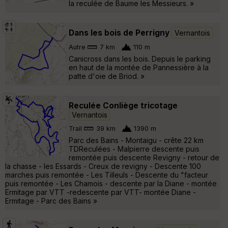
la reculée de Baume les Messieurs. »
Dans les bois de Perrigny
Vernantois
Autre
7 km
110 m
Canicross dans les bois. Depuis le parking
en haut de la montée de Pannessière à la
patte d'oie de Briod. »
Reculée Conliège tricotage
Vernantois
Trail
39 km
1390 m
Parc des Bains - Montaigu - crête 22 km
TDReculées - Malpierre descente puis
remontée puis descente Revigny - retour de
la chasse - les Essards - Creux de revigny - Descente 100
marches puis remontée - Les Tilleuls - Descente du "facteur
puis remontée - Les Chamois - descente par la Diane - montée
Ermitage par VTT -redescente par VTT- montée Diane -
Ermitage - Parc des Bains »