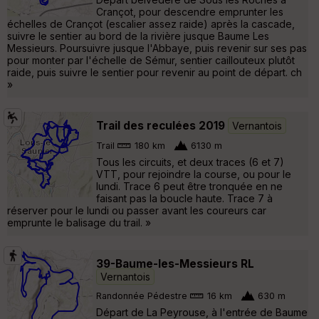
Crançot, pour descendre emprunter les
échelles de Crançot (escalier assez raide) après la cascade,
suivre le sentier au bord de la rivière jusque Baume Les
Messieurs. Poursuivre jusque l'Abbaye, puis revenir sur ses pas
pour monter par l'échelle de Sémur, sentier caillouteux plutôt
raide, puis suivre le sentier pour revenir au point de départ. ch
»
Trail des reculées 2019
Vernantois
Trail
180 km
6130 m
Tous les circuits, et deux traces (6 et 7)
VTT, pour rejoindre la course, ou pour le
lundi. Trace 6 peut être tronquée en ne
faisant pas la boucle haute. Trace 7 à
réserver pour le lundi ou passer avant les coureurs car
emprunte le balisage du trail. »
39-Baume-les-Messieurs RL
Vernantois
Randonnée Pédestre
16 km
630 m
Départ de La Peyrouse, à l'entrée de Baume