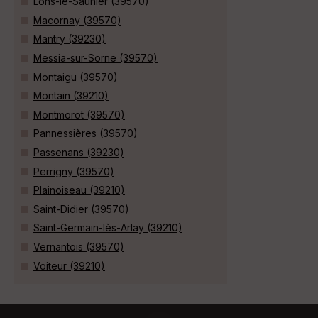
Lons-le-Saunier (39570)
Macornay (39570)
Mantry (39230)
Messia-sur-Sorne (39570)
Montaigu (39570)
Montain (39210)
Montmorot (39570)
Pannessières (39570)
Passenans (39230)
Perrigny (39570)
Plainoiseau (39210)
Saint-Didier (39570)
Saint-Germain-lès-Arlay (39210)
Vernantois (39570)
Voiteur (39210)