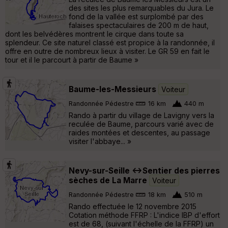
des sites les plus remarquables du Jura. Le
fond de la vallée est surplombé par des
falaises spectaculaires de 200 m de haut,
dont les belvédères montrent le cirque dans toute sa
splendeur. Ce site naturel classé est propice à la randonnée, il
offre en outre de nombreux lieux à visiter. Le GR 59 en fait le
tour et il le parcourt à partir de Baume »
Baume-les-Messieurs
Voiteur
Randonnée Pédestre
16 km
440 m
Rando à partir du village de Lavigny vers la
reculée de Baume, parcours varié avec de
raides montées et descentes, au passage
visiter l'abbaye... »
Nevy-sur-Seille <->Sentier des pierres
sèches de La Marre
Voiteur
Randonnée Pédestre
18 km
510 m
Rando effectuée le 12 novembre 2015
Cotation méthode FFRP : L'indice IBP d'effort
est de 68, (suivant l'échelle de la FFRP) un