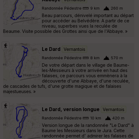
Randonnée Pédestre
9 km
260 m
Beau parcours, dénivelé important au départ
pour accéder au Belvédère. A partir de ce
niveau, superbes vues la reculée de
Beaume. Visite possible des Grottes ainsi que de l'Abbaye. »
Le Dard
Vernantois
Randonnée Pédestre
8 km
570 m
De votre départ dans le village de Baume-
les-Messieurs à votre arrivée en haut des
falaises, ce parcours vous emmènera à la
découverte d'une Abbaye, d'une reculée,
de cascades de tufs, d'une grotte magique et de falaises
majestueuses. »
Le Dard, version longue
Vernantois
Randonnée Pédestre
10 km
420 m
Version longue de la randonnée "Le Dard" à
Baume les Messieurs dans le Jura. Cette
randonnée permet d' admirer les falaises de