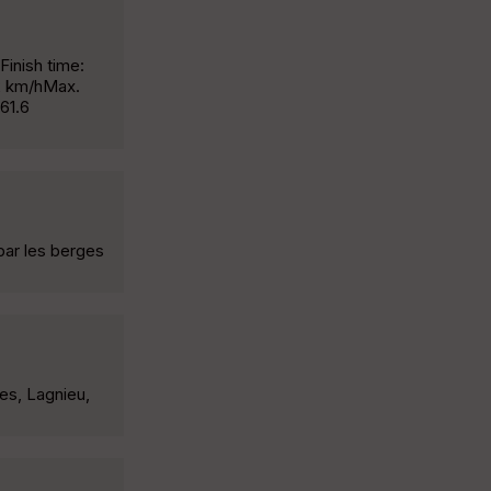
Finish time:
2 km/hMax.
61.6
par les berges
es, Lagnieu,