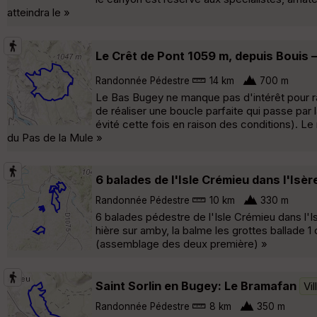
atteindra le »
Le Crêt de Pont 1059 m, depuis Bouis –
Randonnée Pédestre
14 km
700 m
Le Bas Bugey ne manque pas d'intérêt pour ra
de réaliser une boucle parfaite qui passe par
évité cette fois en raison des conditions). Le
du Pas de la Mule »
6 balades de l'Isle Crémieu dans l'Isèr
Randonnée Pédestre
10 km
330 m
6 balades pédestre de l'Isle Crémieu dans l'
hière sur amby, la balme les grottes ballade 1
(assemblage des deux première) »
Saint Sorlin en Bugey: Le Bramafan
Vil
Randonnée Pédestre
8 km
350 m