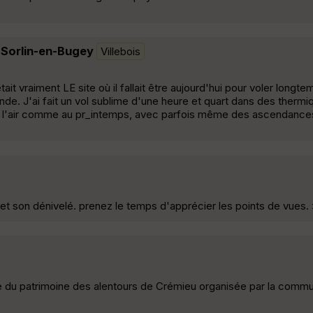
-Sorlin-en-Bugey
Villebois
t vraiment LE site où il fallait être aujourd'hui pour voler longte
de. J'ai fait un vol sublime d'une heure et quart dans des thermiq
en l'air comme au pr_intemps, avec parfois même des ascendance
et son dénivelé. prenez le temps d'apprécier les points de vues.
te du patrimoine des alentours de Crémieu organisée par la comm