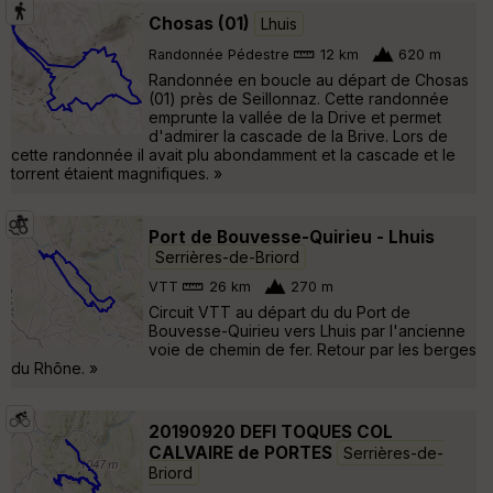
Chosas (01)
Lhuis
Randonnée Pédestre
12 km
620 m
Randonnée en boucle au départ de Chosas
(01) près de Seillonnaz. Cette randonnée
emprunte la vallée de la Drive et permet
d'admirer la cascade de la Brive. Lors de
cette randonnée il avait plu abondamment et la cascade et le
torrent étaient magnifiques. »
Port de Bouvesse-Quirieu - Lhuis
Serrières-de-Briord
VTT
26 km
270 m
Circuit VTT au départ du du Port de
Bouvesse-Quirieu vers Lhuis par l'ancienne
voie de chemin de fer. Retour par les berges
du Rhône. »
20190920 DEFI TOQUES COL
CALVAIRE de PORTES
Serrières-de-
Briord