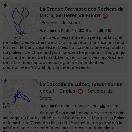
La Grande Crevasse des Rochers de
la Cra, Serrières de Briord
Serrières-de-Briord
Randonnée Pédestre
9 km
410 m
Décidés à reconnaître un peu plus la zone
de failles des Rochers de la Cra, nous retournons sur le site du
Rocher de Cuny déjà visité. C'est l'occasion d'une exploration
du plateau de Chateland pour descendre jusqu'à la Vierge qui
domine Serrières de Briord. De là, remontant vers les Rochers
de la Cra, nous approchons la grande faille dont les
coordonnées Nord et Sud ont été relevés »
La Cascade de Luizet, retour sur un
circuit – Onglas
Serrières-de-
Briord
Randonnée Pédestre
15 km
630 m
Antoine Salvi avait l'envie de visiter ce coin
sauvage du Bugey, attiré par le Gouffre de la Morgne, la Balme
à Roland et la Cascade de Luizet. Profitant d'une journée à la
météorologie clémente, c'est aussi l'occasion d'améliorer