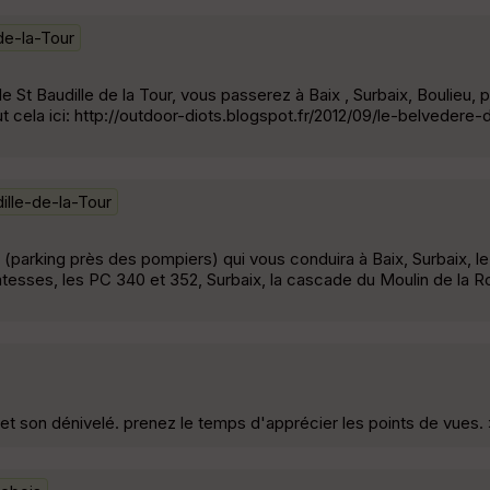
de-la-Tour
e St Baudille de la Tour, vous passerez à Baix , Surbaix, Boulieu, 
ut cela ici: http://outdoor-diots.blogspot.fr/2012/09/le-belvedere-
ille-de-la-Tour
(parking près des pompiers) qui vous conduira à Baix, Surbaix, l
tesses, les PC 340 et 352, Surbaix, la cascade du Moulin de la R
et son dénivelé. prenez le temps d'apprécier les points de vues.