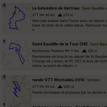
Le belvédère de Vertrieu
Saint-Baudille-
VTT
46 km
570 m
Bien jolie balade dans l'Isère avec un départ d
base de loisir de la vallée bleue. Retrouver to
»
Saint Baudille de la Tour (38)
Saint-Baud
Randonnée Pédestre
17 km
220 m
Randonnée en boucle au départ de St Baudile 
l'Etangs de Lemps, le PC 357, le bois de Com
retour au point de départ. »
rando VTT Montalieu 2010
Vertrieu
VTT
65 km
1420 m
Rando technique et physique par sa distance 