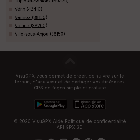
Tupin-et-Semons (69420)
Vérin (42410)
Vernioz (38150)
Vienne (38200)
Ville-sous-Anjou (38150)
VisuGPX vous permet de créer, de suivre sur le
terrain, d'analyser et de partager vos itinéraires
GPS de façon simple et gratuite
© 2026 VisuGPX
Aide
Politique de confidentialité
API
GPX 3D