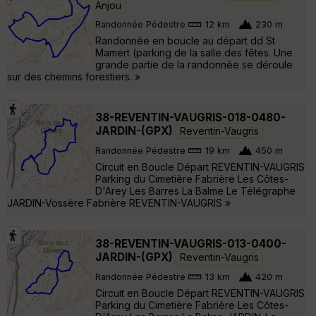
Anjou
Randonnée Pédestre
12 km
230 m
Randonnée en boucle au départ dd St
Mamert (parking de la salle des fêtes. Une
grande partie de la randonnée se déroule
sur des chemins forestiers. »
38-REVENTIN-VAUGRIS-018-0480-
JARDIN-(GPX)
Reventin-Vaugris
Randonnée Pédestre
19 km
450 m
Circuit en Boucle Départ REVENTIN-VAUGRIS
Parking du Cimetière Fabrière Les Côtes-
D'Arey Les Barres La Balme Le Télégraphe
JARDIN-Vossère Fabrière REVENTIN-VAUGRIS »
38-REVENTIN-VAUGRIS-013-0400-
JARDIN-(GPX)
Reventin-Vaugris
Randonnée Pédestre
13 km
420 m
Circuit en Boucle Départ REVENTIN-VAUGRIS
Parking du Cimetière Fabrière Les Côtes-