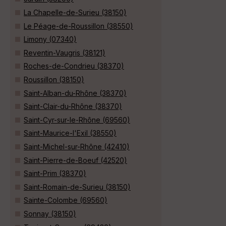
La Chapelle-de-Surieu (38150)
Le Péage-de-Roussillon (38550)
Limony (07340)
Reventin-Vaugris (38121)
Roches-de-Condrieu (38370)
Roussillon (38150)
Saint-Alban-du-Rhône (38370)
Saint-Clair-du-Rhône (38370)
Saint-Cyr-sur-le-Rhône (69560)
Saint-Maurice-l'Exil (38550)
Saint-Michel-sur-Rhône (42410)
Saint-Pierre-de-Boeuf (42520)
Saint-Prim (38370)
Saint-Romain-de-Surieu (38150)
Sainte-Colombe (69560)
Sonnay (38150)