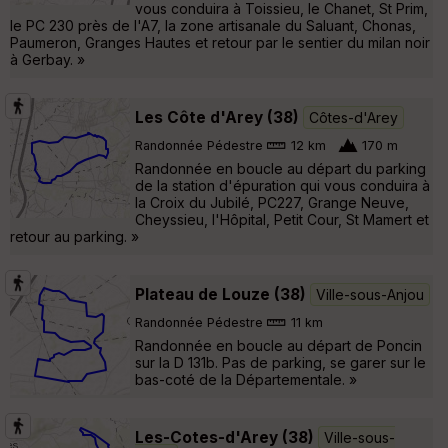
vous conduira à Toissieu, le Chanet, St Prim,
le PC 230 près de l'A7, la zone artisanale du Saluant, Chonas,
Paumeron, Granges Hautes et retour par le sentier du milan noir
à Gerbay. »
Les Côte d'Arey (38)
Côtes-d'Arey
Randonnée Pédestre
12 km
170 m
Randonnée en boucle au départ du parking
de la station d'épuration qui vous conduira à
la Croix du Jubilé, PC227, Grange Neuve,
Cheyssieu, l'Hôpital, Petit Cour, St Mamert et
retour au parking. »
Plateau de Louze (38)
Ville-sous-Anjou
Randonnée Pédestre
11 km
Randonnée en boucle au départ de Poncin
sur la D 131b. Pas de parking, se garer sur le
bas-coté de la Départementale. »
Les-Cotes-d'Arey (38)
Ville-sous-