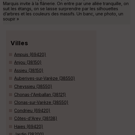
Marquis invite à la flânerie. On entre par une allée tranquille, on
suit les étangs, on se laisse surprendre par les silhouettes
d’arbres et les couleurs des massifs. Un banc, une photo, un
soupir »
Villes
Ampuis (69420)
Anjou (38150)
Assieu (38150)
Auberives-sur-Varèze (38550)
Cheyssieu (38550)
Chonas-l'Amballan (38121)
Clonas-sur-Varèze (38550)
Condrieu (69420)
Côtes-d'Arey (38138)
Haies (69420)
Jardin (38200)