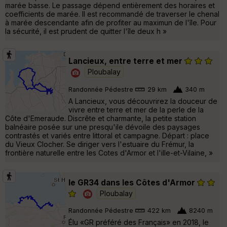
marée basse. Le passage dépend entièrement des horaires et
coefficients de marée. Il est recommandé de traverser le chenal
à marée descendante afin de profiter au maximun de l'île. Pour
la sécurité, il est prudent de quitter l'île deux h »
Lancieux, entre terre et mer
Ploubalay
Randonnée Pédestre
29 km
340 m
A Lancieux, vous découvrirez la douceur de
vivre entre terre et mer de la perle de la
Côte d'Emeraude. Discrête et charmante, la petite station
balnéaire posée sur une presqu'ile dévoile des paysages
contrastés et variés entre littoral et campagne. Départ : place
du Vieux Clocher. Se diriger vers l'estuaire du Frémur, la
frontière naturelle entre les Cotes d'Armor et l'ille-et-Vilaine, »
le GR34 dans les Côtes d'Armor
Ploubalay
Randonnée Pédestre
422 km
8240 m
Élu «GR préféré des Français» en 2018, le