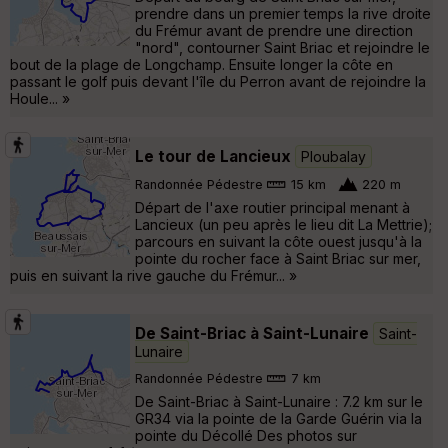
prendre dans un premier temps la rive droite
du Frémur avant de prendre une direction
"nord", contourner Saint Briac et rejoindre le
bout de la plage de Longchamp. Ensuite longer la côte en
passant le golf puis devant l'île du Perron avant de rejoindre la
Houle... »
Le tour de Lancieux
Ploubalay
Randonnée Pédestre
15 km
220 m
Départ de l'axe routier principal menant à
Lancieux (un peu après le lieu dit La Mettrie);
parcours en suivant la côte ouest jusqu'à la
pointe du rocher face à Saint Briac sur mer,
puis en suivant la rive gauche du Frémur... »
De Saint-Briac à Saint-Lunaire
Saint-
Lunaire
Randonnée Pédestre
7 km
De Saint-Briac à Saint-Lunaire : 7.2 km sur le
GR34 via la pointe de la Garde Guérin via la
pointe du Décollé Des photos sur