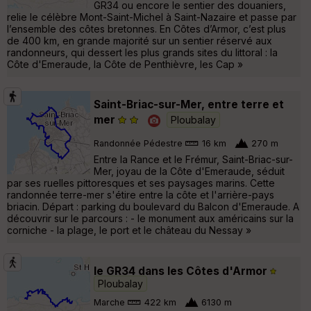
GR34 ou encore le sentier des douaniers,
relie le célèbre Mont-Saint-Michel à Saint-Nazaire et passe par
l’ensemble des côtes bretonnes. En Côtes d’Armor, c’est plus
de 400 km, en grande majorité sur un sentier réservé aux
randonneurs, qui dessert les plus grands sites du littoral : la
Côte d'Emeraude, la Côte de Penthièvre, les Cap »
Saint-Briac-sur-Mer, entre terre et
mer
Ploubalay
Randonnée Pédestre
16 km
270 m
Entre la Rance et le Frémur, Saint-Briac-sur-
Mer, joyau de la Côte d'Emeraude, séduit
par ses ruelles pittoresques et ses paysages marins. Cette
randonnée terre-mer s'étire entre la côte et l'arrière-pays
briacin. Départ : parking du boulevard du Balcon d'Emeraude. A
découvrir sur le parcours : - le monument aux américains sur la
corniche - la plage, le port et le château du Nessay »
le GR34 dans les Côtes d'Armor
Ploubalay
Marche
422 km
6130 m