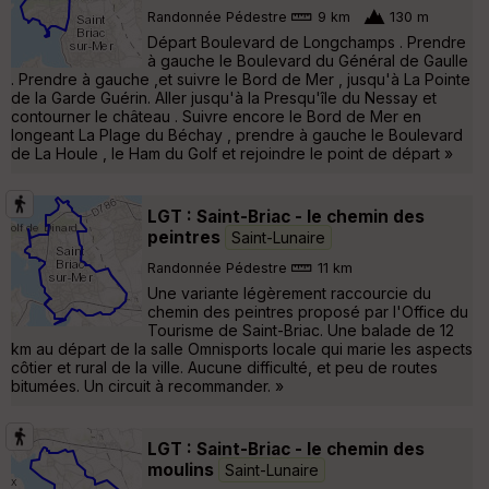
Randonnée Pédestre
9 km
130 m
Départ Boulevard de Longchamps . Prendre
à gauche le Boulevard du Général de Gaulle
. Prendre à gauche ,et suivre le Bord de Mer , jusqu'à La Pointe
de la Garde Guérin. Aller jusqu'à la Presqu'île du Nessay et
contourner le château . Suivre encore le Bord de Mer en
longeant La Plage du Béchay , prendre à gauche le Boulevard
de La Houle , le Ham du Golf et rejoindre le point de départ »
LGT : Saint-Briac - le chemin des
peintres
Saint-Lunaire
Randonnée Pédestre
11 km
Une variante légèrement raccourcie du
chemin des peintres proposé par l'Office du
Tourisme de Saint-Briac. Une balade de 12
km au départ de la salle Omnisports locale qui marie les aspects
côtier et rural de la ville. Aucune difficulté, et peu de routes
bitumées. Un circuit à recommander. »
LGT : Saint-Briac - le chemin des
moulins
Saint-Lunaire