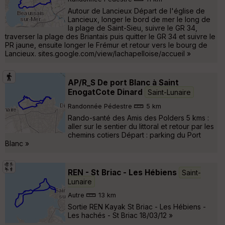
Autour de Lancieux Départ de l'église de
Lancieux, longer le bord de mer le long de
la plage de Saint-Sieu, suivre le GR 34,
traverser la plage des Briantais puis quitter le GR 34 et suivre le
PR jaune, ensuite longer le Frémur et retour vers le bourg de
Lancieux. sites.google.com/view/lachapelloise/accueil »
AP/R_S De port Blanc à Saint
EnogatCote Dinard
Saint-Lunaire
Randonnée Pédestre
5 km
Rando-santé des Amis des Polders 5 kms :
aller sur le sentier du littoral et retour par les
chemins cotiers Départ : parking du Port
Blanc »
REN - St Briac - Les Hébiens
Saint-
Lunaire
Autre
13 km
Sortie REN Kayak St Briac - Les Hébiens -
Les hachés - St Briac 18/03/12 »