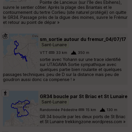
Pointe de Lancieux (sur l'île des Ebihens),
suivre le sentier côtier. Après la plage des Briantais et le
contournement du tertre Corlieu (site naturel protégé) on quitte
le GR34. Passage près de la digue des moines, suivre le Frémur
et retour au point de dépar »
sm_sortie autour du fremur_04/07/17
Saint-Lunaire
VTT
33 km
350 m
sortie avec Yohann sur une trace identifié
sur UTAGAWA Sortie sympathique avec
quelques partie bien roulante et quelques
passages techniques. peu de D sur la distance mais peu de
goudron aussi donc ca compense ! »
GR34 boucle par St Briac et St Lunaire
Saint-Lunaire
Randonnée Pédestre
15 km
130 m
GR 34 boucle par les deux ports de St Briac
et St Lunaire trekkingzone.wordpress.com »