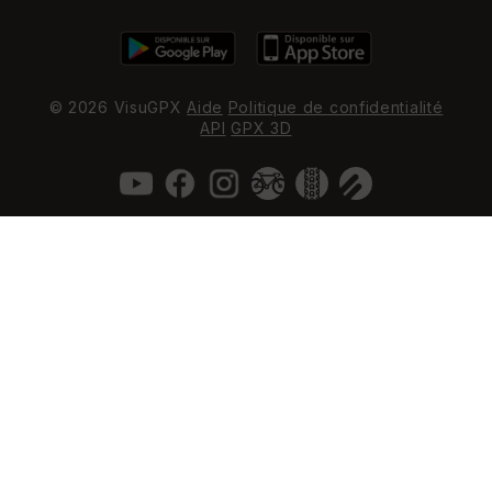
© 2026 VisuGPX
Aide
Politique de confidentialité
API
GPX 3D