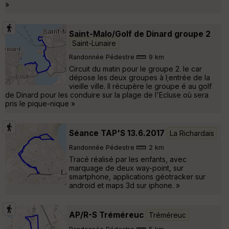
»
Saint-Malo/Golf de Dinard groupe 2
Saint-Lunaire
Randonnée Pédestre
9 km
Circuit du matin pour le groupe 2. le car
dépose les deux groupes à l;entrée de la
vieille ville. Il récupère le groupe é au golf
de Dinard pour les conduire sur la plage de l'Ecluse où sera
pris le pique-nique »
Séance TAP'S 13.6.2017
La Richardais
Randonnée Pédestre
2 km
Tracé réalisé par les enfants, avec
marquage de deux way-point, sur
smartphone, applications géotracker sur
android et maps 3d sur iphone. »
AP/R-S Tréméreuc
Tréméreuc