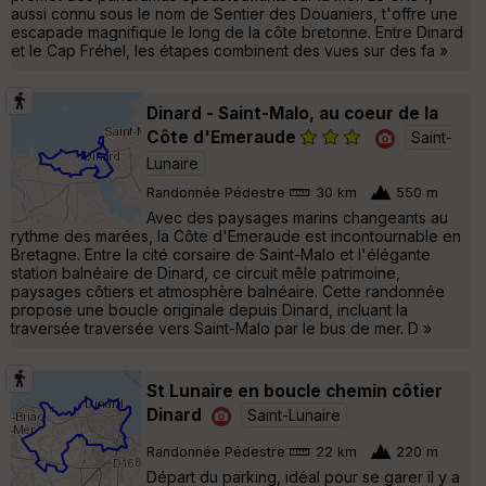
aussi connu sous le nom de Sentier des Douaniers, t'offre une
escapade magnifique le long de la côte bretonne. Entre Dinard
et le Cap Fréhel, les étapes combinent des vues sur des fa »
Dinard - Saint-Malo, au coeur de la
Côte d'Emeraude
Saint-
Lunaire
Randonnée Pédestre
30 km
550 m
Avec des paysages marins changeants au
rythme des marées, la Côte d'Emeraude est incontournable en
Bretagne. Entre la cité corsaire de Saint-Malo et l'élégante
station balnéaire de Dinard, ce circuit mêle patrimoine,
paysages côtiers et atmosphère balnéaire. Cette randonnée
propose une boucle originale depuis Dinard, incluant la
traversée traversée vers Saint-Malo par le bus de mer. D »
St Lunaire en boucle chemin côtier
Dinard
Saint-Lunaire
Randonnée Pédestre
22 km
220 m
Départ du parking, idéal pour se garer il y a