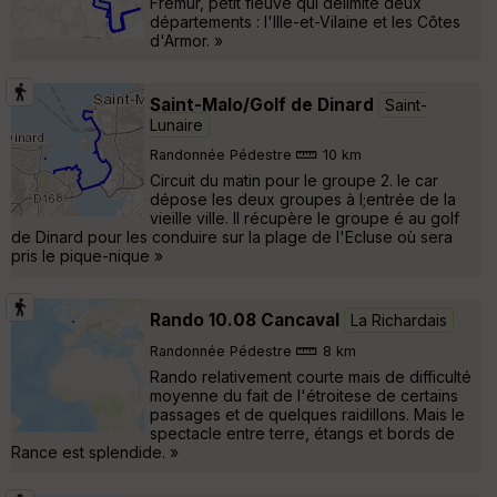
Frémur, petit fleuve qui délimite deux
départements : l'Ille-et-Vilaine et les Côtes
d'Armor. »
Saint-Malo/Golf de Dinard
Saint-
Lunaire
Randonnée Pédestre
10 km
Circuit du matin pour le groupe 2. le car
dépose les deux groupes à l;entrée de la
vieille ville. Il récupère le groupe é au golf
de Dinard pour les conduire sur la plage de l'Ecluse où sera
pris le pique-nique »
Rando 10.08 Cancaval
La Richardais
Randonnée Pédestre
8 km
Rando relativement courte mais de difficulté
moyenne du fait de l'étroitese de certains
passages et de quelques raidillons. Mais le
spectacle entre terre, étangs et bords de
Rance est splendide. »