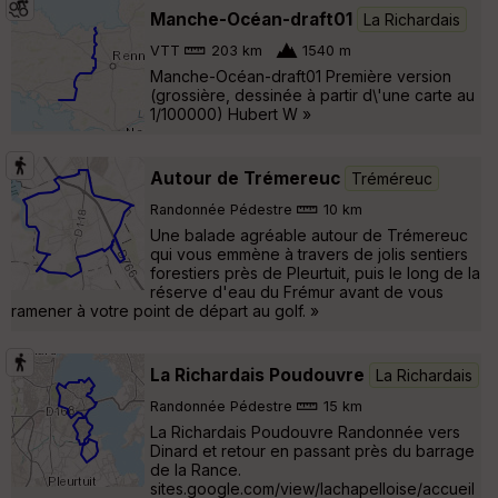
Manche-Océan-draft01
La Richardais
VTT
203 km
1540 m
Manche-Océan-draft01 Première version
(grossière, dessinée à partir d\'une carte au
1/100000) Hubert W »
Autour de Trémereuc
Tréméreuc
Randonnée Pédestre
10 km
Une balade agréable autour de Trémereuc
qui vous emmène à travers de jolis sentiers
forestiers près de Pleurtuit, puis le long de la
réserve d'eau du Frémur avant de vous
ramener à votre point de départ au golf. »
La Richardais Poudouvre
La Richardais
Randonnée Pédestre
15 km
La Richardais Poudouvre Randonnée vers
Dinard et retour en passant près du barrage
de la Rance.
sites.google.com/view/lachapelloise/accueil