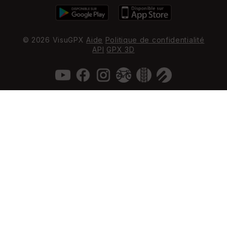
© 2026 VisuGPX
Aide
Politique de confidentialité
API
GPX 3D