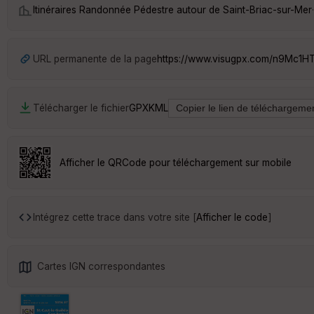
Itinéraires Randonnée Pédestre autour de
Saint-Briac-sur-Mer
·
URL permanente de la page
https://www.visugpx.com/n9Mc1H
Télécharger le fichier
GPX
KML
Afficher le QRCode pour téléchargement sur mobile
Intégrez cette trace dans votre site [
Afficher le code
]
Cartes IGN correspondantes