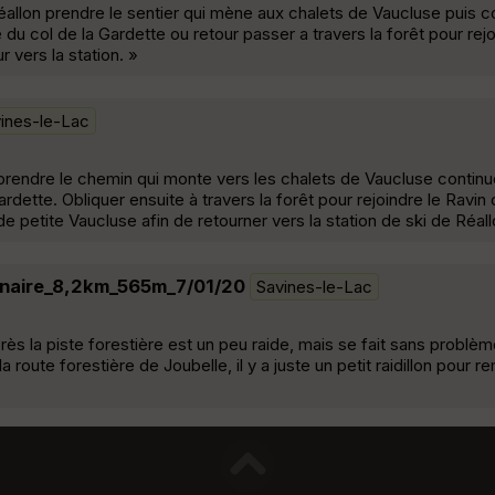
Réallon prendre le sentier qui mène aux chalets de Vaucluse puis c
du col de la Gardette ou retour passer a travers la forêt pour rejo
 vers la station. »
ines-le-Lac
 prendre le chemin qui monte vers les chalets de Vaucluse continu
ardette. Obliquer ensuite à travers la forêt pour rejoindre le Ravin
 petite Vaucluse afin de retourner vers la station de ski de Réall
inaire_8,2km_565m_7/01/20
Savines-le-Lac
ès la piste forestière est un peu raide, mais se fait sans problèm
a route forestière de Joubelle, il y a juste un petit raidillon pour r