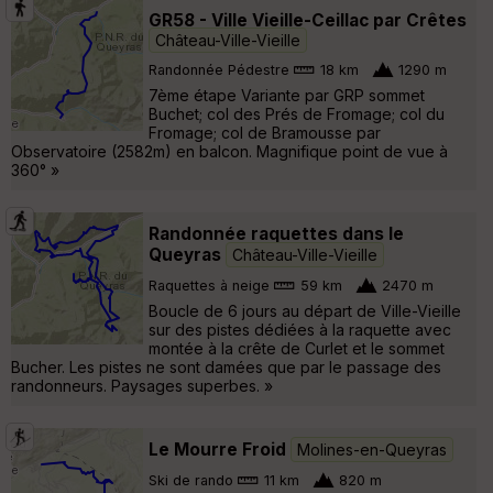
GR58 - Ville Vieille-Ceillac par Crêtes
Château-Ville-Vieille
Randonnée Pédestre
18 km
1290 m
7ème étape Variante par GRP sommet
Buchet; col des Prés de Fromage; col du
Fromage; col de Bramousse par
Observatoire (2582m) en balcon. Magnifique point de vue à
360° »
Randonnée raquettes dans le
Queyras
Château-Ville-Vieille
Raquettes à neige
59 km
2470 m
Boucle de 6 jours au départ de Ville-Vieille
sur des pistes dédiées à la raquette avec
montée à la crête de Curlet et le sommet
Bucher. Les pistes ne sont damées que par le passage des
randonneurs. Paysages superbes. »
Le Mourre Froid
Molines-en-Queyras
Ski de rando
11 km
820 m