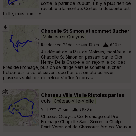
sortie, à partir de 2000m, il n'y a plus rien de
roulable à la montée. Certes la descente est
belle, mais bon ... »
Chapelle St Simon et sommet Bucher
Molines-en-Queyras
Randonnée Pédestre
10 km
630 m
Au départ de la Rua de Molines, montée à La
Chapelle St Simon en passant par le Clot
Henry. De la Chapelle on rejoint le col des
Prés de Fromage, puis on se dirige vers le sommet Bucher.
Retour par le col et suivant que l'on est en été ou hiver,
plusieurs solutions de retour s'offre à nous. »
Chateau Ville Vielle Ristolas par les
cols
Château-Ville-Vieille
VTT
71 km
2670 m
Chateau Queyras Col Fromage col Pré
Fromage Chapelle Saint Simon La Chalp
Saint Véran col de Chamoussière col Vieux »