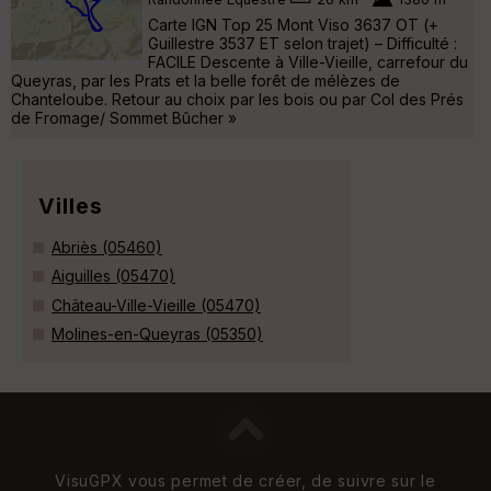
Carte IGN Top 25 Mont Viso 3637 OT (+
Guillestre 3537 ET selon trajet) – Difficulté :
FACILE Descente à Ville-Vieille, carrefour du
Queyras, par les Prats et la belle forêt de mélèzes de
Chanteloube. Retour au choix par les bois ou par Col des Prés
de Fromage/ Sommet Bûcher »
Villes
Abriès (05460)
Aiguilles (05470)
Château-Ville-Vieille (05470)
Molines-en-Queyras (05350)
VisuGPX vous permet de créer, de suivre sur le