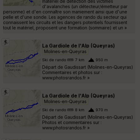
matériel de détection des victimes
d'avalanches (un détecteur/émetteur par
personne) et d'en connaître son maniement ainsi que d'une
pelle et d'une sonde. Les agences de rando du secteur qui
connaissent les circuits et les dangers potentiels fournissent
tout le matériel, proposent une formation (sommaire) et un »
La Gardiole de l'Alp (Queyras)
Molines-en-Queyras
Ski de rando
7 km
950 m
Départ de Gaudissart (Molines-en-Queyras)
Commentaires et photos sur :
www.photosrandos.fr »
La Gardiole de l'Alp (Queyras)
Molines-en-Queyras
Ski de rando
8 km
970 m
Départ de Gaudissart (Molines-en-Queyras)
Photos et commentaires sur :
www.photosrandos.fr »