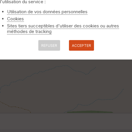
d'utilisation du service :
Utilisation de vos données personnelles
Cookies
Sites tiers succeptibles d'utiliser des cookies ou autres
méthodes de tracking
REFUSER
ACCEPTER