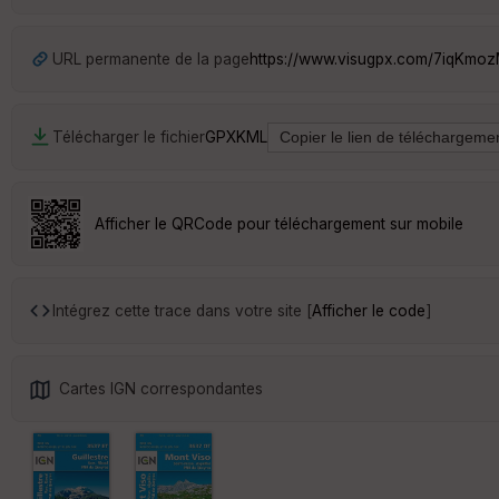
URL permanente de la page
https://www.visugpx.com/7iqKmo
Télécharger le fichier
GPX
KML
Afficher le QRCode pour téléchargement sur mobile
Intégrez cette trace dans votre site [
Afficher le code
]
Cartes IGN correspondantes