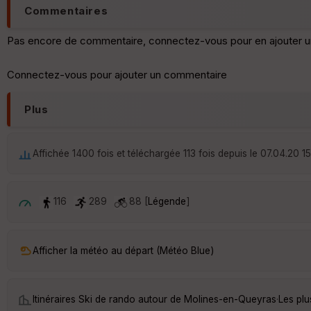
Commentaires
Pas encore de commentaire, connectez-vous pour en ajouter u
Connectez-vous pour ajouter un commentaire
Plus
Affichée 1400 fois et téléchargée 113 fois depuis le 07.04.20 1
116
289
88 [
Légende
]
Afficher la météo au départ (Météo Blue)
Itinéraires Ski de rando autour de
Molines-en-Queyras
·
Les pl