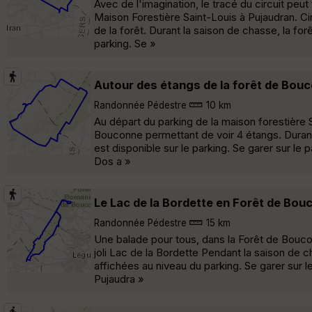
Avec de l'imagination, le tracé du circuit peu
Maison Forestière Saint-Louis à Pujaudran. Cir
de la forêt. Durant la saison de chasse, la for
parking. Se »
Autour des étangs de la forêt de Bou
Randonnée Pédestre
10 km
Au départ du parking de la maison forestière 
Bouconne permettant de voir 4 étangs. Durant 
est disponible sur le parking. Se garer sur le
Dos a »
Le Lac de la Bordette en Forêt de Bou
Randonnée Pédestre
15 km
Une balade pour tous, dans la Forêt de Boucon
joli Lac de la Bordette Pendant la saison de ch
affichées au niveau du parking. Se garer sur l
Pujaudra »