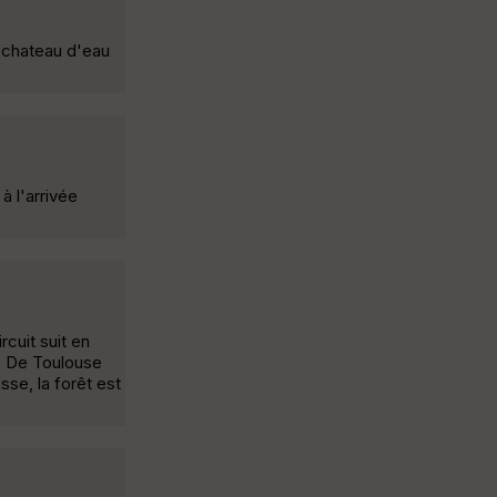
 chateau d'eau
 l'arrivée
rcuit suit en
. De Toulouse
sse, la forêt est