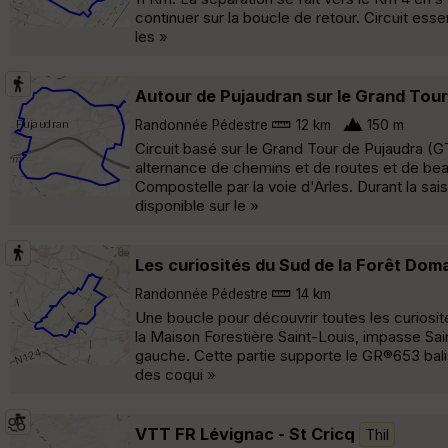
continuer sur la boucle de retour. Circuit es
les »
Autour de Pujaudran sur le Grand Tou
Randonnée Pédestre
12 km
150 m
Circuit basé sur le Grand Tour de Pujaudra (G
alternance de chemins et de routes et de be
Compostelle par la voie d'Arles. Durant la sai
disponible sur le »
Les curiosités du Sud de la Forêt Do
Randonnée Pédestre
14 km
Une boucle pour découvrir toutes les curiosit
la Maison Forestière Saint-Louis, impasse Saint
gauche. Cette partie supporte le GR®653 bal
des coqui »
VTT FR Lévignac - St Cricq
Thil