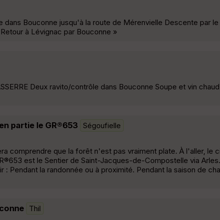
e dans Bouconne jusqu'à la route de Mérenvielle Descente par le
. Retour à Lévignac par Bouconne »
SSERRE Deux ravito/contrôle dans Bouconne Soupe et vin chaud à
en partie le GR®653
Ségoufielle
 comprendre que la forêt n'est pas vraiment plate. À l'aller, le ci
R®653 est le Sentier de Saint-Jacques-de-Compostelle via Arles
r : Pendant la randonnée ou à proximité. Pendant la saison de cha
uconne
Thil