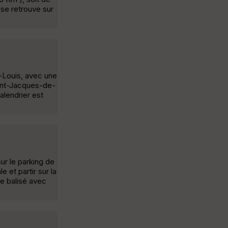
 se retrouve sur
t-Louis, avec une
aint-Jacques-de-
alendrier est
ur le parking de
 et partir sur la
e balisé avec