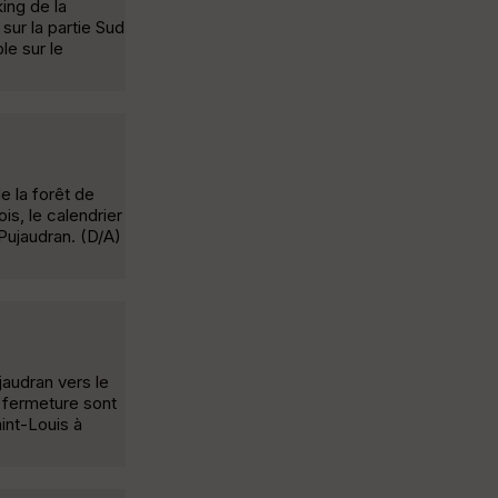
ing de la
sur la partie Sud
le sur le
e la forêt de
is, le calendrier
 Pujaudran. (D/A)
jaudran vers le
e fermeture sont
int-Louis à