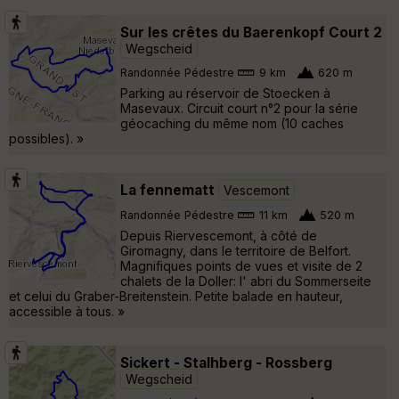
Sur les crêtes du Baerenkopf Court 2
Wegscheid
Randonnée Pédestre
9 km
620 m
Parking au réservoir de Stoecken à
Masevaux. Circuit court n°2 pour la série
géocaching du même nom (10 caches
possibles). »
La fennematt
Vescemont
Randonnée Pédestre
11 km
520 m
Depuis Riervescemont, à côté de
Giromagny, dans le territoire de Belfort.
Magnifiques points de vues et visite de 2
chalets de la Doller: l' abri du Sommerseite
et celui du Graber-Breitenstein. Petite balade en hauteur,
accessible à tous. »
Sickert - Stalhberg - Rossberg
Wegscheid