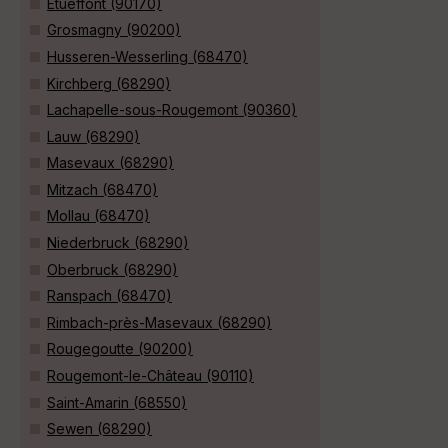
Étueffont (90170)
Grosmagny (90200)
Husseren-Wesserling (68470)
Kirchberg (68290)
Lachapelle-sous-Rougemont (90360)
Lauw (68290)
Masevaux (68290)
Mitzach (68470)
Mollau (68470)
Niederbruck (68290)
Oberbruck (68290)
Ranspach (68470)
Rimbach-près-Masevaux (68290)
Rougegoutte (90200)
Rougemont-le-Château (90110)
Saint-Amarin (68550)
Sewen (68290)