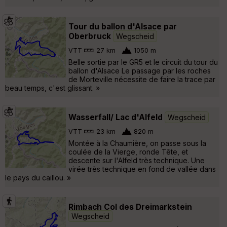
Tour du ballon d'Alsace par
Oberbruck
Wegscheid
VTT
27 km
1050 m
Belle sortie par le GR5 et le circuit du tour du
ballon d'Alsace Le passage par les roches
de Morteville nécessite de faire la trace par
beau temps, c'est glissant. »
Wasserfall/ Lac d'Alfeld
Wegscheid
VTT
23 km
820 m
Montée à la Chaumière, on passe sous la
coulée de la Vierge, ronde Tête, et
descente sur l'Alfeld très technique. Une
virée très technique en fond de vallée dans
le pays du caillou. »
Rimbach Col des Dreimarkstein
Wegscheid