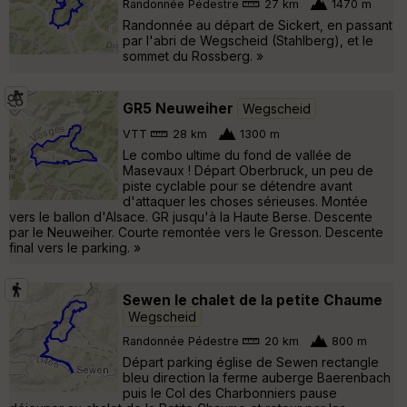
Randonnée Pédestre
27 km
1470 m
Randonnée au départ de Sickert, en passant
par l'abri de Wegscheid (Stahlberg), et le
sommet du Rossberg. »
GR5 Neuweiher
Wegscheid
VTT
28 km
1300 m
Le combo ultime du fond de vallée de
Masevaux ! Départ Oberbruck, un peu de
piste cyclable pour se détendre avant
d'attaquer les choses sérieuses. Montée
vers le ballon d'Alsace. GR jusqu'à la Haute Berse. Descente
par le Neuweiher. Courte remontée vers le Gresson. Descente
final vers le parking. »
Sewen le chalet de la petite Chaume
Wegscheid
Randonnée Pédestre
20 km
800 m
Départ parking église de Sewen rectangle
bleu direction la ferme auberge Baerenbach
puis le Col des Charbonniers pause