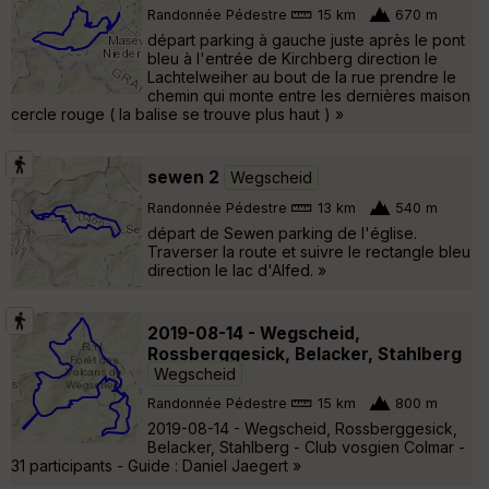
Randonnée Pédestre
15 km
670 m
départ parking à gauche juste après le pont
bleu à l'entrée de Kirchberg direction le
Lachtelweiher au bout de la rue prendre le
chemin qui monte entre les dernières maison
cercle rouge ( la balise se trouve plus haut ) »
sewen 2
Wegscheid
Randonnée Pédestre
13 km
540 m
départ de Sewen parking de l'église.
Traverser la route et suivre le rectangle bleu
direction le lac d'Alfed. »
2019-08-14 - Wegscheid,
Rossberggesick, Belacker, Stahlberg
Wegscheid
Randonnée Pédestre
15 km
800 m
2019-08-14 - Wegscheid, Rossberggesick,
Belacker, Stahlberg - Club vosgien Colmar -
31 participants - Guide : Daniel Jaegert »