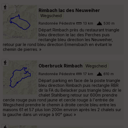
Rimbach lac des Neuweiher
Wegscheid
Randonnée Pédestre
13 km
530 m
Départ Rimbach près du restaurant triangle
bleu direction le lac des Perches puis
rectangle bleu direction les Neuweiher,
retour par le rond bleu direction Ermensbach en évitant le
chemin de pierres. »
Oberbruck Rimbach
Wegscheid
Randonnée Pédestre
17 km
610 m
Départ parking en face de la poste triangle
bleu direction Rimbach puis rectangle RBR
dir la FA du Belacker puis triangle bleu dir le
chalet Stahlberg retour sur 600m prendre
cercle rouge puis rond jaune et cercle rouge à l'entrée de
Wegscheid prendre le chemin à droite cercle bleu entre les
maisons 61 et 57 plus loin 200m environ après les 2 chalets sur
la gauche dans un virage à 90° gauc »