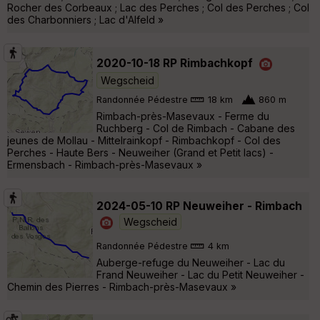
Rocher des Corbeaux ; Lac des Perches ; Col des Perches ; Col
des Charbonniers ; Lac d'Alfeld »
2020-10-18 RP Rimbachkopf
Wegscheid
Randonnée Pédestre
18 km
860 m
Rimbach-près-Masevaux - Ferme du
Ruchberg - Col de Rimbach - Cabane des
jeunes de Mollau - Mittelrainkopf - Rimbachkopf - Col des
Perches - Haute Bers - Neuweiher (Grand et Petit lacs) -
Ermensbach - Rimbach-près-Masevaux »
2024-05-10 RP Neuweiher - Rimbach
Wegscheid
Randonnée Pédestre
4 km
Auberge-refuge du Neuweiher - Lac du
Frand Neuweiher - Lac du Petit Neuweiher -
Chemin des Pierres - Rimbach-près-Masevaux »