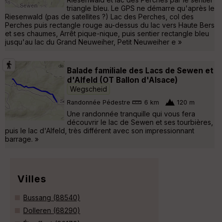
triangle bleu. Le GPS ne démarre qu'après le
Riesenwald (pas de satellites ?) Lac des Perches, col des
Perches puis rectangle rouge au-dessus du lac vers Haute Bers
et ses chaumes, Arrêt pique-nique, puis sentier rectangle bleu
jusqu'au lac du Grand Neuweiher, Petit Neuweiher e »
Balade familiale des Lacs de Sewen et
d'Alfeld (OT Ballon d'Alsace)
Wegscheid
Randonnée Pédestre
6 km
120 m
Une randonnée tranquille qui vous fera
découvrir le lac de Sewen et ses tourbières,
puis le lac d'Alfeld, très différent avec son impressionnant
barrage. »
Villes
Bussang (88540)
Dolleren (68290)