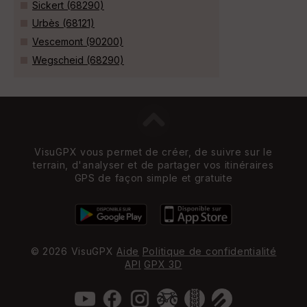
Sickert (68290)
Urbès (68121)
Vescemont (90200)
Wegscheid (68290)
VisuGPX vous permet de créer, de suivre sur le
terrain, d'analyser et de partager vos itinéraires
GPS de façon simple et gratuite
© 2026 VisuGPX
Aide
Politique de confidentialité
API
GPX 3D