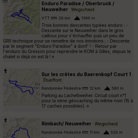
Enduro Paradise / Oberbruck /
Neuweiher
Wegscheid
VTT
29 km
1360 m
Trois bonnes descentes typées enduro : -
Descente sur le Neuweiher dans le gros
cailloux pour s'échauffer puis un peu de
GR5 technique pour se remettre de nos émotions ; - Descente
par le segment "Enduro Paradise" à donf' ! - Retour par
l'enduro du Gresson pour reprendre le KOM à Gilles, depuis le
chalet si déjà on est là ! »
Sur les crêtes du Baerenkopf Court 1
Étueffont
Randonnée Pédestre
12 km
580 m
Parking au Lachetlweiher. Circuit court n°1
pour la série géocaching du même nom (15 à
17 caches possibles). »
Rimbach/ Neuweiher
Wegscheid
Randonnée Pédestre
11 km
520 m