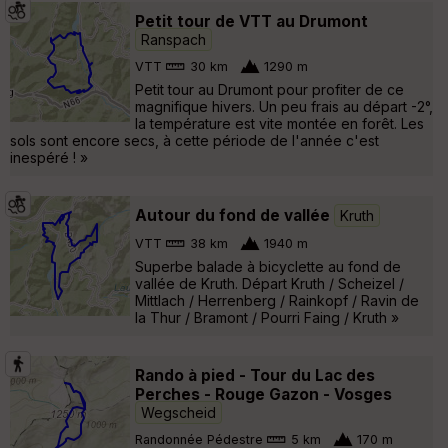
Petit tour de VTT au Drumont
Ranspach
VTT
30 km
1290 m
Petit tour au Drumont pour profiter de ce
magnifique hivers. Un peu frais au départ -2°,
la température est vite montée en forêt. Les
sols sont encore secs, à cette période de l'année c'est
inespéré ! »
Autour du fond de vallée
Kruth
VTT
38 km
1940 m
Superbe balade à bicyclette au fond de
vallée de Kruth. Départ Kruth / Scheizel /
Mittlach / Herrenberg / Rainkopf / Ravin de
la Thur / Bramont / Pourri Faing / Kruth »
Rando à pied - Tour du Lac des
Perches - Rouge Gazon - Vosges
Wegscheid
Randonnée Pédestre
5 km
170 m