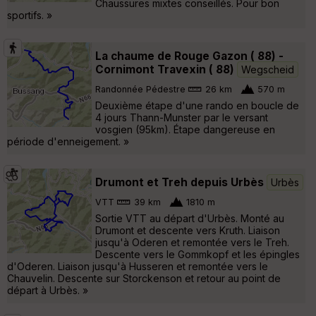
Chaussures mixtes conseillés. Pour bon
sportifs. »
La chaume de Rouge Gazon ( 88) -
Cornimont Travexin ( 88)
Wegscheid
Randonnée Pédestre
26 km
570 m
Deuxième étape d'une rando en boucle de
4 jours Thann-Munster par le versant
vosgien (95km). Étape dangereuse en
période d'enneigement. »
Drumont et Treh depuis Urbès
Urbès
VTT
39 km
1810 m
Sortie VTT au départ d'Urbès. Monté au
Drumont et descente vers Kruth. Liaison
jusqu'à Oderen et remontée vers le Treh.
Descente vers le Gommkopf et les épingles
d'Oderen. Liaison jusqu'à Husseren et remontée vers le
Chauvelin. Descente sur Storckenson et retour au point de
départ à Urbès. »