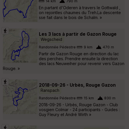
14 km
790 m
En partant d'Oderen à travers le Gottwald ,
on rejointles chaumes du Treh.La descente
sse fait dans le bois de Schalm. »
Les 3 lacs à partir de Gazon Rouge
Wegscheid
Randonnée Pédestre
9 km
470 m
Partir de Gazon Rouge en direction du lac
des perches. Prendre ensuite la direction
des lacs Neuweiher pour revenir vers Gazon
Rouge. »
2018-09-26 - Urbès, Rouge Gazon
Ranspach
Randonnée Pédestre
15 km
830 m
2018-09-26 - Urbès, Rouge Gazon - Club
vosgien Colmar - 24 participants - Guides :
Guy Fleury et André Wirth »