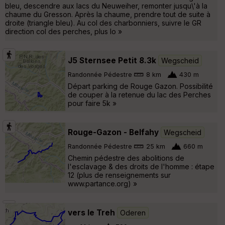
bleu, descendre aux lacs du Neuweiher, remonter jusqu\'à la
chaume du Gresson. Après la chaume, prendre tout de suite à
droite (triangle bleu). Au col des charbonniers, suivre le GR
direction col des perches, plus lo »
J5 Sternsee Petit 8.3k
Wegscheid
Randonnée Pédestre
8 km
430 m
Départ parking de Rouge Gazon. Possibilité
de couper à la retenue du lac des Perches
pour faire 5k »
Rouge-Gazon - Belfahy
Wegscheid
Randonnée Pédestre
25 km
660 m
Chemin pédestre des abolitions de
l'esclavage & des droits de l'homme : étape
12 (plus de renseignements sur
www.partance.org) »
vers le Treh
Oderen