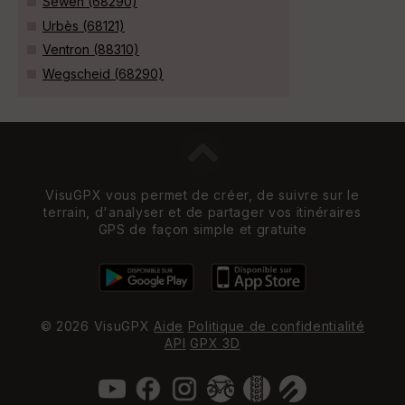
Sewen (68290)
Urbès (68121)
Ventron (88310)
Wegscheid (68290)
VisuGPX vous permet de créer, de suivre sur le
terrain, d'analyser et de partager vos itinéraires
GPS de façon simple et gratuite
© 2026 VisuGPX
Aide
Politique de confidentialité
API
GPX 3D