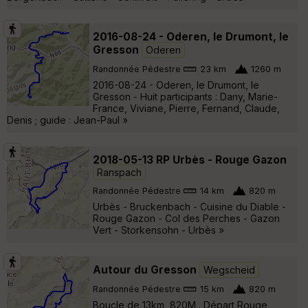
2016-08-24 - Oderen, le Drumont, le
Gresson
Oderen
Randonnée Pédestre
23 km
1260 m
2016-08-24 - Oderen, le Drumont, le
Gresson - Huit participants : Dany, Marie-
France, Viviane, Pierre, Fernand, Claude,
Denis ; guide : Jean-Paul »
2018-05-13 RP Urbès - Rouge Gazon
Ranspach
Randonnée Pédestre
14 km
820 m
Urbès - Bruckenbach - Cuisine du Diable -
Rouge Gazon - Col des Perches - Gazon
Vert - Storkensohn - Urbès »
Autour du Gresson
Wegscheid
Randonnée Pédestre
15 km
820 m
Boucle de 13km, 820M . Départ Rouge