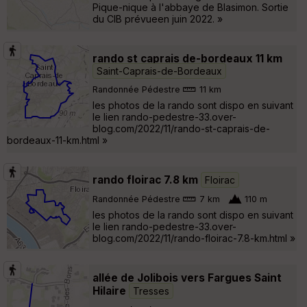
Pique-nique à l'abbaye de Blasimon. Sortie
du CIB prévueen juin 2022. »
rando st caprais de-bordeaux 11 km
Saint-Caprais-de-Bordeaux
Randonnée Pédestre
11 km
les photos de la rando sont dispo en suivant
le lien rando-pedestre-33.over-
blog.com/2022/11/rando-st-caprais-de-
bordeaux-11-km.html »
rando floirac 7.8 km
Floirac
Randonnée Pédestre
7 km
110 m
les photos de la rando sont dispo en suivant
le lien rando-pedestre-33.over-
blog.com/2022/11/rando-floirac-7.8-km.html »
allée de Jolibois vers Fargues Saint
Hilaire
Tresses