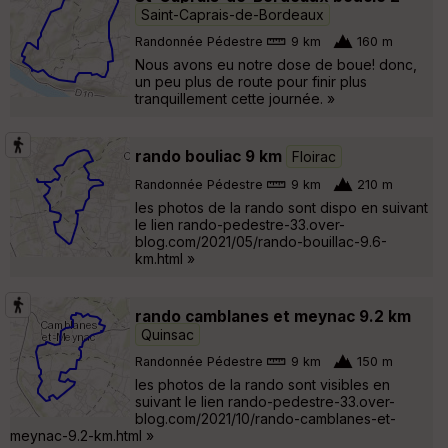
Saint-Caprais-de-Bordeaux
Randonnée Pédestre
9 km
160 m
Nous avons eu notre dose de boue! donc,
un peu plus de route pour finir plus
tranquillement cette journée. »
rando bouliac 9 km
Floirac
Randonnée Pédestre
9 km
210 m
les photos de la rando sont dispo en suivant
le lien rando-pedestre-33.over-
blog.com/2021/05/rando-bouillac-9.6-
km.html »
rando camblanes et meynac 9.2 km
Quinsac
Randonnée Pédestre
9 km
150 m
les photos de la rando sont visibles en
suivant le lien rando-pedestre-33.over-
blog.com/2021/10/rando-camblanes-et-
meynac-9.2-km.html »