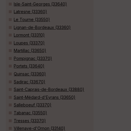
Isle-Saint-Georges (33640)
Latresne (33360)
Le Tourne (33550)
Lignan-de-Bordeaux (33360)
Lormont (33310)
Loupes (33370)
Martillac (33650)
Pompignac (33370)
Portets (33640)
Quinsac (33360)
Sadirac (33670)
Saint-Caprais-de-Bordeaux (33880)
Saint-Médard-d'Eyrans (33650)
Salleboeuf (33370)
Tabanac (33550)
Tresses (33370)
Villenave-d'Ornon (33140)