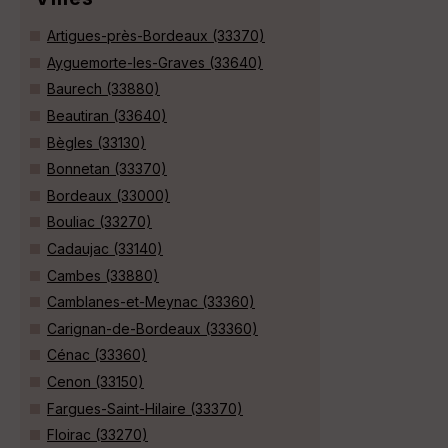
Artigues-près-Bordeaux (33370)
Ayguemorte-les-Graves (33640)
Baurech (33880)
Beautiran (33640)
Bègles (33130)
Bonnetan (33370)
Bordeaux (33000)
Bouliac (33270)
Cadaujac (33140)
Cambes (33880)
Camblanes-et-Meynac (33360)
Carignan-de-Bordeaux (33360)
Cénac (33360)
Cenon (33150)
Fargues-Saint-Hilaire (33370)
Floirac (33270)