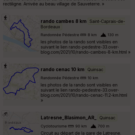
rectiligne. Arrivée au beau village de Sauveterre. »
rando cambes 8 km
Saint-Caprais-de-
Bordeaux
Randonnée Pédestre
8 km
130 m
les photos de la rando sont visibles en
suivant le lien rando-pedestre-33.over-
blog.com/2021/10/rando-cambes-8-km.html »
rando cenac 10 km
Quinsac
Randonnée Pédestre
10 km
les photos de la rando sont visibles en
suivant le lien rando-pedestre-33.over-
blog.com/2021/10/rando-cenac-11.2-km.html
»
Latresne_Blasimon_AR_
Quinsac
Cyclotourisme
90 km
700 m
Circuit au départ de la gare de Latresne.