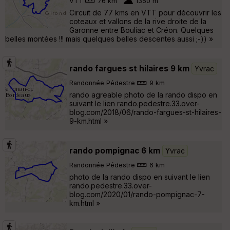
VTT
76 km
1350 m
Circuit de 77 kms en VTT pour découvrir les
coteaux et vallons de la rive droite de la
Garonne entre Bouliac et Créon. Quelques
belles montées !!! mais quelques belles descentes aussi ;-)) »
rando fargues st hilaires 9 km
Yvrac
Randonnée Pédestre
9 km
rando agreable photo de la rando dispo en
suivant le lien rando.pedestre.33.over-
blog.com/2018/06/rando-fargues-st-hilaires-
9-km.html »
rando pompignac 6 km
Yvrac
Randonnée Pédestre
6 km
photo de la rando dispo en suivant le lien
rando.pedestre.33.over-
blog.com/2020/01/rando-pompignac-7-
km.html »