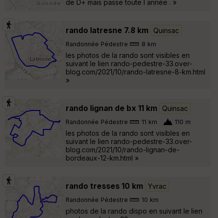
de D+ mais passe toute l année . »
rando latresne 7.8 km
Quinsac
Randonnée Pédestre
8 km
les photos de la rando sont visibles en
suivant le lien rando-pedestre-33.over-
blog.com/2021/10/rando-latresne-8-km.html
»
rando lignan de bx 11 km
Quinsac
Randonnée Pédestre
11 km
110 m
les photos de la rando sont visibles en
suivant le lien rando-pedestre-33.over-
blog.com/2021/10/rando-lignan-de-
bordeaux-12-km.html »
rando tresses 10 km
Yvrac
Randonnée Pédestre
10 km
photos de la rando dispo en suivant le lien