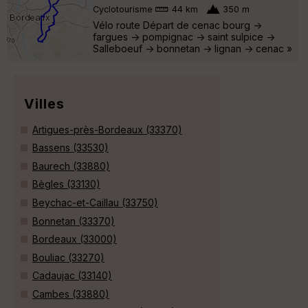
Cyclotourisme
44 km
350 m
Vélo route Départ de cenac bourg ->
fargues -> pompignac -> saint sulpice ->
Salleboeuf -> bonnetan -> lignan -> cenac »
Villes
Artigues-près-Bordeaux (33370)
Bassens (33530)
Baurech (33880)
Bègles (33130)
Beychac-et-Caillau (33750)
Bonnetan (33370)
Bordeaux (33000)
Bouliac (33270)
Cadaujac (33140)
Cambes (33880)