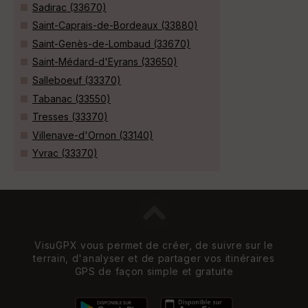
Sadirac (33670)
Saint-Caprais-de-Bordeaux (33880)
Saint-Genès-de-Lombaud (33670)
Saint-Médard-d'Eyrans (33650)
Salleboeuf (33370)
Tabanac (33550)
Tresses (33370)
Villenave-d'Ornon (33140)
Yvrac (33370)
VisuGPX vous permet de créer, de suivre sur le
terrain, d'analyser et de partager vos itinéraires
GPS de façon simple et gratuite