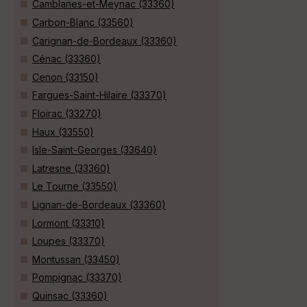
Camblanes-et-Meynac (33360)
Carbon-Blanc (33560)
Carignan-de-Bordeaux (33360)
Cénac (33360)
Cenon (33150)
Fargues-Saint-Hilaire (33370)
Floirac (33270)
Haux (33550)
Isle-Saint-Georges (33640)
Latresne (33360)
Le Tourne (33550)
Lignan-de-Bordeaux (33360)
Lormont (33310)
Loupes (33370)
Montussan (33450)
Pompignac (33370)
Quinsac (33360)