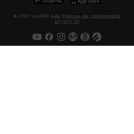
© 2026 VisuGPX
Aide
Politique de confidentialité
API
GPX 3D