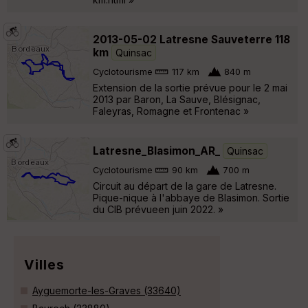
2013-05-02 Latresne Sauveterre 118
km
Quinsac
Cyclotourisme
117 km
840 m
Extension de la sortie prévue pour le 2 mai
2013 par Baron, La Sauve, Blésignac,
Faleyras, Romagne et Frontenac »
Latresne_Blasimon_AR_
Quinsac
Cyclotourisme
90 km
700 m
Circuit au départ de la gare de Latresne.
Pique-nique à l'abbaye de Blasimon. Sortie
du CIB prévueen juin 2022. »
Villes
Ayguemorte-les-Graves (33640)