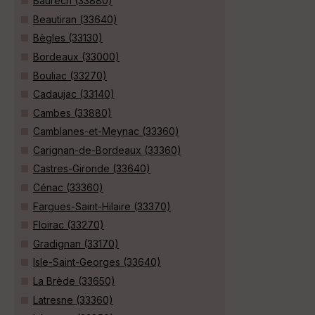
Baurech (33880)
Beautiran (33640)
Bègles (33130)
Bordeaux (33000)
Bouliac (33270)
Cadaujac (33140)
Cambes (33880)
Camblanes-et-Meynac (33360)
Carignan-de-Bordeaux (33360)
Castres-Gironde (33640)
Cénac (33360)
Fargues-Saint-Hilaire (33370)
Floirac (33270)
Gradignan (33170)
Isle-Saint-Georges (33640)
La Brède (33650)
Latresne (33360)