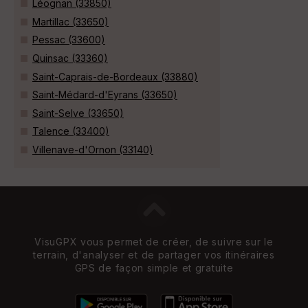
Léognan (33850)
Martillac (33650)
Pessac (33600)
Quinsac (33360)
Saint-Caprais-de-Bordeaux (33880)
Saint-Médard-d'Eyrans (33650)
Saint-Selve (33650)
Talence (33400)
Villenave-d'Ornon (33140)
VisuGPX vous permet de créer, de suivre sur le
terrain, d'analyser et de partager vos itinéraires
GPS de façon simple et gratuite