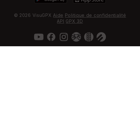
© 2026 VisuGPX
Aide
Politique de confidentialité
API
GPX 3D