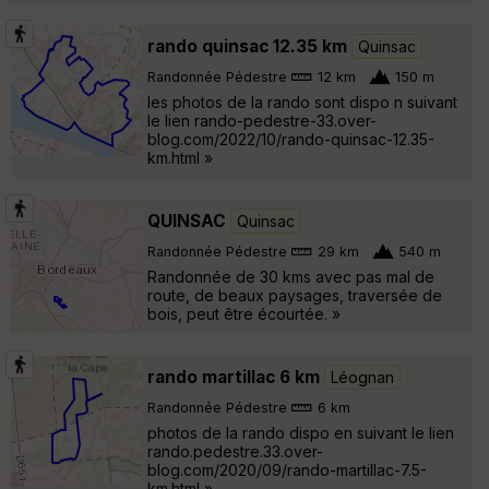
rando quinsac 12.35 km
Quinsac
Randonnée Pédestre
12 km
150 m
les photos de la rando sont dispo n suivant
le lien rando-pedestre-33.over-
blog.com/2022/10/rando-quinsac-12.35-
km.html »
QUINSAC
Quinsac
Randonnée Pédestre
29 km
540 m
Randonnée de 30 kms avec pas mal de
route, de beaux paysages, traversée de
bois, peut être écourtée. »
rando martillac 6 km
Léognan
Randonnée Pédestre
6 km
photos de la rando dispo en suivant le lien
rando.pedestre.33.over-
blog.com/2020/09/rando-martillac-7.5-
km.html »