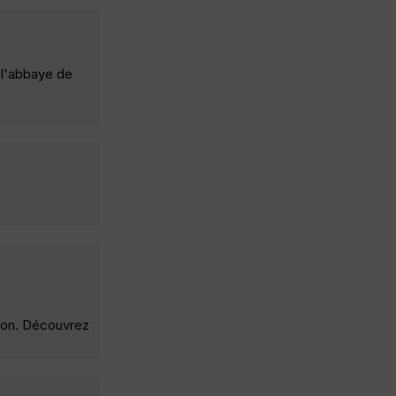
 l'abbaye de
tion. Découvrez