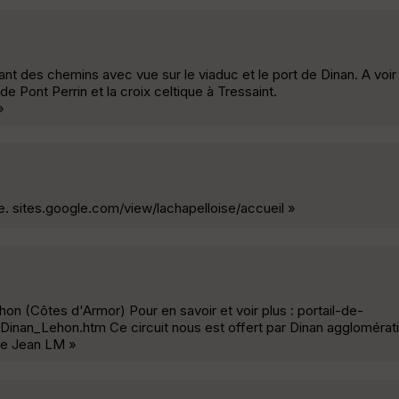
ant des chemins avec vue sur le viaduc et le port de Dinan. A voir
de Pont Perrin et la croix celtique à Tressaint.
»
ce. sites.google.com/view/lachapelloise/accueil »
ehon (Côtes d'Armor) Pour en savoir et voir plus : portail-de-
Dinan_Lehon.htm Ce circuit nous est offert par Dinan aggloméra
ée Jean LM »