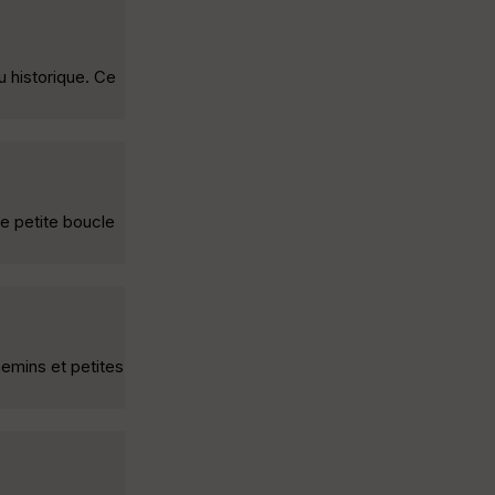
 historique. Ce
ne petite boucle
hemins et petites