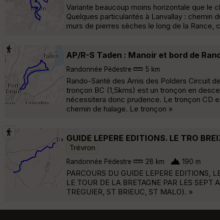
Variante beaucoup moins horizontale que le c
Quelques particularités à Lanvallay : chemin du
murs de pierres sèches le long de la Rance, 
AP/R-S Taden : Manoir et bord de Ran
Randonnée Pédestre
5 km
Rando-Santé des Amis des Polders Circuit de
tronçon BC (1,5kms) est un tronçon en descent
nécessitera donc prudence. Le tronçon CD est
chemin de halage. Le tronçon »
GUIDE LEPERE EDITIONS. LE TRO BREI
Trévron
Randonnée Pédestre
28 km
190 m
PARCOURS DU GUIDE LEPERE EDITIONS, LE
LE TOUR DE LA BRETAGNE PAR LES SEPT 
TREGUIER, ST BRIEUC, ST MALO). »