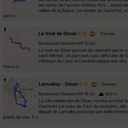
les ruines de l'ancien château fort.... autant 
vallée de la Rance. Le sentier du Guinefort, 
sect »
La Voie de Dinan
Trévron
Randonnée Pédestre
52 km
La voie de Dinan permet de rejoindre par le c
saint-Michel. Un parcours sans difficulté de 5
l'Abbaye de Léon et l'emblématique site des 
l'esca »
Lanvallay - Dinan
Trévron
Randonnée Pédestre
16 km
400 m
La cité médiévale de Dinan, nichée au fond de l
Ceinturée par près de 3 km de remparts, elle 
départ de Lanvallay propose une belle immersi
points de vue. D »