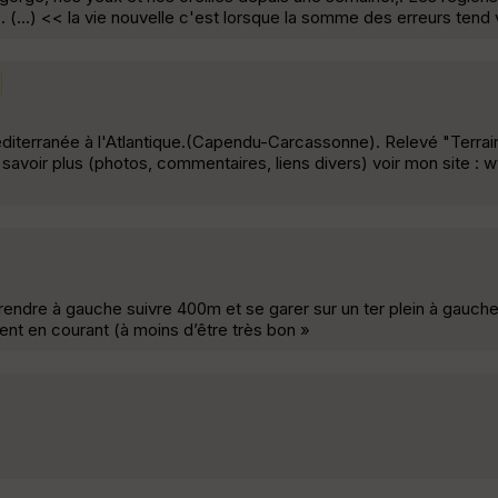
c. (...) << la vie nouvelle c'est lorsque la somme des erreurs tend
diterranée à l'Atlantique.(Capendu-Carcassonne). Relevé "Terrain
n savoir plus (photos, commentaires, liens divers) voir mon site 
rendre à gauche suivre 400m et se garer sur un ter plein à gauche 
ent en courant (à moins d’être très bon »