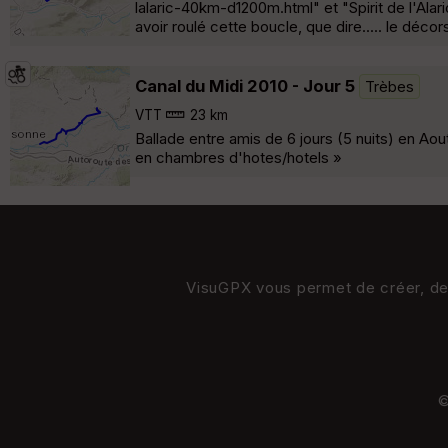
lalaric-40km-d1200m.html" et "Spirit de l'Alar
avoir roulé cette boucle, que dire..... le déco
Canal du Midi 2010 - Jour 5
Trèbes
VTT
23 km
Ballade entre amis de 6 jours (5 nuits) en Aout
en chambres d'hotes/hotels »
VisuGPX vous permet de créer, de s
©