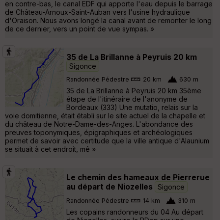
en contre-bas, le canal EDF qui apporte l'eau depuis le barrage
de Château-Arnoux-Saint-Auban vers l'usine hydraulique
d'Oraison. Nous avons longé la canal avant de remonter le long
de ce dernier, vers un point de vue sympas. »
35 de La Brillanne à Peyruis 20 km
Sigonce
Randonnée Pédestre
20 km
630 m
35 de La Brillanne à Peyruis 20 km 35ème
étape de l'itinéraire de l'anonyme de
Bordeaux (333) Une mutatio, relais sur la
voie domitienne, était établi sur le site actuel de la chapelle et
du château de Notre-Dame-des-Anges. L'abondance des
preuves toponymiques, épigraphiques et archéologiques
permet de savoir avec certitude que la ville antique d'Alaunium
se situait à cet endroit, mê »
Le chemin des hameaux de Pierrerue
au départ de Niozelles
Sigonce
Randonnée Pédestre
14 km
310 m
Les copains randonneurs du 04 Au départ