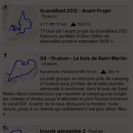
GrandiRaid 2012 - Avant Projet
Oraison
VTT
51 km
1520 m
TTracé de l'avant projet du GrandiRaid 2012
Parcours du Matin 51.5km 1390m de
denivellée positive estimation 4h30 »
04 - Oraison - Le bois de Saint Martin
Oraison
Randonnée Pédestre
10 km
290 m
Le petit groupe se retrouve près du camping
d'Oraison pour profiter de la belle journée
annoncée à randonner dans le bois de Saint
Martin. Nous commençons par rejoindre le camping puis longer
les champs d'oliviers jusqu'à atteindre le pont 14 pour traverser
le canal EDF. A partir de là nous attaquons la montée, toute
douce, jusqu'à un chemin qui visiblement n'est plus utilisé. Nou
»
boucle ganagobie 2
Peyruis