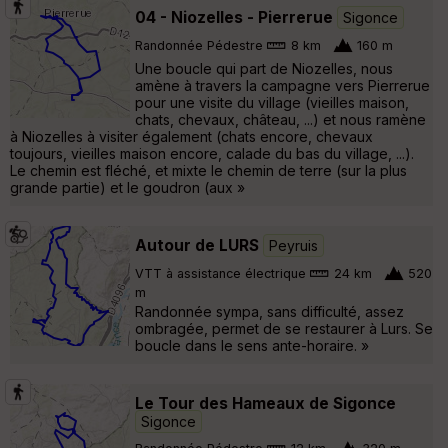
04 - Niozelles - Pierrerue
Sigonce
Randonnée Pédestre
8 km
160 m
Une boucle qui part de Niozelles, nous
amène à travers la campagne vers Pierrerue
pour une visite du village (vieilles maison,
chats, chevaux, château, ...) et nous ramène
à Niozelles à visiter également (chats encore, chevaux
toujours, vieilles maison encore, calade du bas du village, ...).
Le chemin est fléché, et mixte le chemin de terre (sur la plus
grande partie) et le goudron (aux »
Autour de LURS
Peyruis
VTT à assistance électrique
24 km
520
m
Randonnée sympa, sans difficulté, assez
ombragée, permet de se restaurer à Lurs. Se
boucle dans le sens ante-horaire. »
Le Tour des Hameaux de Sigonce
Sigonce