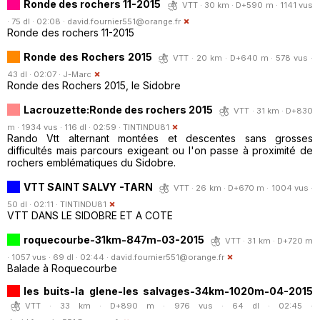
Ronde des rochers 11-2015
VTT · 30 km · D+590 m · 1141 vus
· 75 dl · 02:08 ·
david.fournier551@orange.fr
Ronde des rochers 11-2015
Ronde des Rochers 2015
VTT · 20 km · D+640 m · 578 vus ·
43 dl · 02:07 ·
J-Marc
Ronde des Rochers 2015, le Sidobre
Lacrouzette:Ronde des rochers 2015
VTT · 31 km · D+830
m · 1934 vus · 116 dl · 02:59 ·
TINTINDU81
Rando Vtt alternant montées et descentes sans grosses
difficultés mais parcours exigeant ou l'on passe à proximité de
rochers emblématiques du Sidobre.
VTT SAINT SALVY -TARN
VTT · 26 km · D+670 m · 1004 vus ·
50 dl · 02:11 ·
TINTINDU81
VTT DANS LE SIDOBRE ET A COTE
roquecourbe-31km-847m-03-2015
VTT · 31 km · D+720 m
· 1057 vus · 69 dl · 02:44 ·
david.fournier551@orange.fr
Balade à Roquecourbe
les buits-la glene-les salvages-34km-1020m-04-2015
VTT · 33 km · D+890 m · 976 vus · 64 dl · 02:45 ·