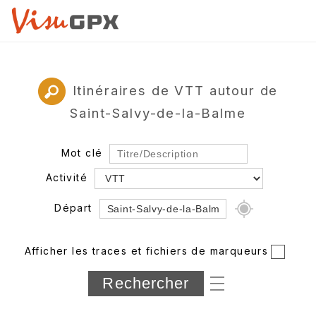
Itinéraires de VTT autour de
Saint-Salvy-de-la-Balme
Mot clé
Activité
Départ
Rayon
Afficher les traces et fichiers de marqueurs
Département
Longueur min/max