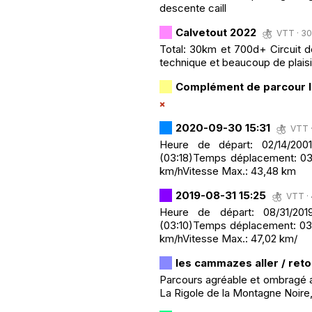
descente caill
Calvetout 2022
VTT · 30
Total: 30km et 700d+ Circuit
technique et beaucoup de plaisi
Complément de parcour
2020-09-30 15:31
VTT ·
Heure de départ: 02/14/2001
(03:18)Temps déplacement: 03
km/hVitesse Max.: 43,48 km
2019-08-31 15:25
VTT · 
Heure de départ: 08/31/2019
(03:10)Temps déplacement: 03
km/hVitesse Max.: 47,02 km/
les cammazes aller / reto
Parcours agréable et ombragé a fa
La Rigole de la Montagne Noire, 