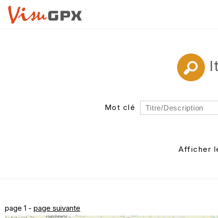
I
Mot clé
Rayon
Département
Afficher 
Auteur
page 1 -
page suivante