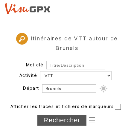
Itinéraires de VTT autour de
Brunels
Mot clé
Activité
Départ
Rayon
Afficher les traces et fichiers de marqueurs
Département
Longueur min/max