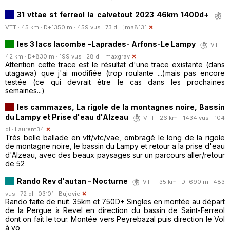
31 vttae st ferreol la calvetout 2023 46km 1400d+
VTT · 45 km · D+1350 m · 459 vus · 73 dl ·
jma8131
les 3 lacs lacombe -Laprades- Arfons-Le Lampy
VTT ·
42 km · D+830 m · 199 vus · 28 dl ·
maxgrav
Attention cette trace est le résultat d'une trace existante (dans
utagawa) que j'ai modifiée (trop roulante ...)mais pas encore
testée (ce qui devrait être le cas dans les prochaines
semaines...)
les cammazes, La rigole de la montagnes noire, Bassin
du Lampy et Prise d'eau d'Alzeau
VTT · 26 km · 1434 vus · 104
dl ·
Laurent34
Très belle ballade en vtt/vtc/vae, ombragé le long de la rigole
de montagne noire, le bassin du Lampy et retour a la prise d'eau
d'Alzeau, avec des beaux paysages sur un parcours aller/retour
de 52
Rando Rev d'autan - Nocturne
VTT · 35 km · D+690 m · 483
vus · 72 dl · 03:01 ·
Bujovic
Rando faite de nuit. 35km et 750D+ Singles en montée au départ
de la Pergue à Revel en direction du bassin de Saint-Ferreol
dont on fait le tour. Montée vers Peyrebazal puis direction le Vol
à vo