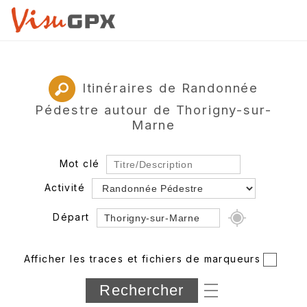
Itinéraires de Randonnée
Pédestre autour de Thorigny-sur-
Marne
Mot clé
Activité
Départ
Rayon
Afficher les traces et fichiers de marqueurs
Département
Longueur min/max