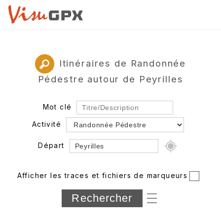
Itinéraires de Randonnée
Pédestre autour de Peyrilles
Mot clé
Activité
Départ
Rayon
Afficher les traces et fichiers de marqueurs
Département
Longueur min/max