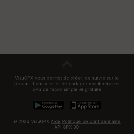
w
VisuGPX vous permet de créer, de suivre sur le
terrain, d'analyser et de partager vos itinéraires
GPS de façon simple et gratuite
© 2026 VisuGPX
Aide
Politique de confidentialité
API
GPX 3D