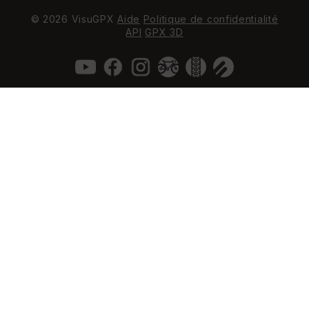
© 2026 VisuGPX
Aide
Politique de confidentialité
API
GPX 3D