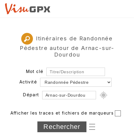
Itinéraires de Randonnée
Pédestre autour de Arnac-sur-
Dourdou
Mot clé
Activité
Départ
Rayon
Afficher les traces et fichiers de marqueurs
Département
Longueur min/max