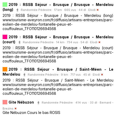
2019 : RSSB Séjour - Brusque / Brusque - Merdelou
(long)
Randonnée Pédestre · 17 km · 665 vus · 44 dl ·
Elodi
2019 : RSSB Séjour - Brusque / Brusque - Merdelou (long)
www.tourisme-aveyron.com/fr/diffusio/artisans-entreprises/parc-
eolien-de-merdelou-fontanelle-peux-et-
couffouleux_TFO110126694568
2019 : RSSB Séjour - Brusque / Brusque - Merdelou
(court)
Randonnée Pédestre · 14 km · 734 vus · 54 dl ·
Elodi
2019 : RSSB Séjour - Brusque / Brusque - Merdelou (court)
www.tourisme-aveyron.com/fr/diffusio/artisans-entreprises/parc-
eolien-de-merdelou-fontanelle-peux-et-
couffouleux_TFO110126694568
2019 : RSSB Séjour - Brusque / Saint-Méen - Le
Merdelou
Randonnée Pédestre · 9 km · 717 vus · 45 dl ·
Elodi
2019 : RSSB Séjour - Brusque / Saint-Méen - Le Merdelou
www.tourisme-aveyron.com/fr/diffusio/artisans-entreprises/parc-
eolien-de-merdelou-fontanelle-peux-et-
couffouleux_TFO110126694568
Gite Nébuzon
Randonnée Pédestre · 414 vus · 33 dl ·
Bernard -
Brezins
Gite Nébuzon Cours le bas ROSIS