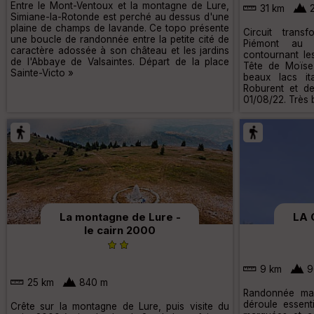
Entre le Mont-Ventoux et la montagne de Lure,
31 km
2
Simiane-la-Rotonde est perché au dessus d'une
plaine de champs de lavande. Ce topo présente
Circuit trans
une boucle de randonnée entre la petite cité de
Piémont au 
caractère adossée à son château et les jardins
contournant le
de l'Abbaye de Valsaintes. Départ de la place
Tête de Moïse
Sainte-Victo »
beaux lacs it
Roburent et de
01/08/22. Très 
La montagne de Lure -
LA 
le cairn 2000
9 km
9
25 km
840 m
Randonnée mag
déroule essent
Crête sur la montagne de Lure, puis visite du