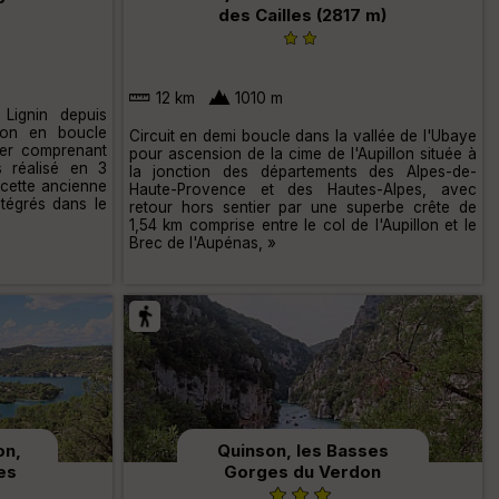
des Cailles (2817 m)
12 km
1010 m
 Lignin depuis
ion en boucle
Circuit en demi boucle dans la vallée de l'Ubaye
er comprenant
pour ascension de la cime de l'Aupillon située à
s réalisé en 3
la jonction des départements des Alpes-de-
 cette ancienne
Haute-Provence et des Hautes-Alpes, avec
ntégrés dans le
retour hors sentier par une superbe crête de
1,54 km comprise entre le col de l'Aupillon et le
Brec de l'Aupénas, »
on,
Quinson, les Basses
nes
Gorges du Verdon