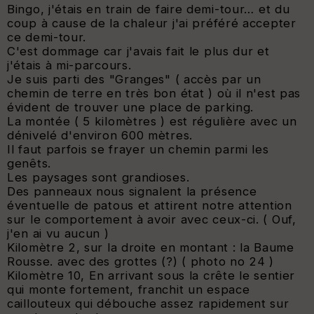
Bingo, j'étais en train de faire demi-tour… et du
coup à cause de la chaleur j'ai préféré accepter
ce demi-tour.
C'est dommage car j'avais fait le plus dur et
j'étais à mi-parcours.
Je suis parti des "Granges" ( accès par un
chemin de terre en très bon état ) où il n'est pas
évident de trouver une place de parking.
La montée ( 5 kilomètres ) est régulière avec un
dénivelé d'environ 600 mètres.
Il faut parfois se frayer un chemin parmi les
genêts.
Les paysages sont grandioses.
Des panneaux nous signalent la présence
éventuelle de patous et attirent notre attention
sur le comportement à avoir avec ceux-ci. ( Ouf,
j'en ai vu aucun )
Kilomètre 2, sur la droite en montant : la Baume
Rousse. avec des grottes (?) ( photo no 24 )
Kilomètre 10,
En arrivant sous la crête le sentier
qui monte fortement, franchit un espace
caillouteux qui débouche assez rapidement sur