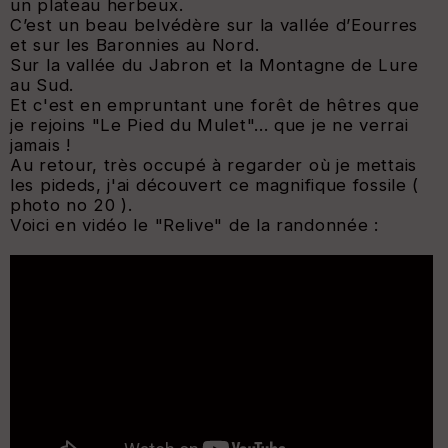
un plateau herbeux.
C’est un beau belvédère sur la vallée d’Eourres
et sur les Baronnies au Nord.
Sur la vallée du Jabron et la Montagne de Lure
au Sud.
Et c'est en empruntant une forêt de hêtres que
je rejoins "Le Pied du Mulet"... que je ne verrai
jamais !
Au retour, très occupé à regarder où je mettais
les pideds, j'ai découvert ce magnifique fossile (
photo no 20 ).
Voici en vidéo le "Relive" de la randonnée :