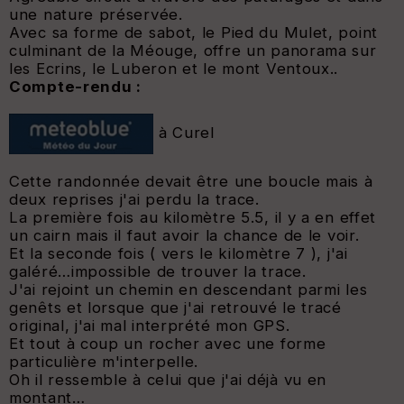
une nature préservée.
Avec sa forme de sabot, le Pied du Mulet, point
culminant de la Méouge, offre un panorama sur
les Ecrins, le Luberon et le mont Ventoux.
.
Compte-rendu :
à Curel
Cette randonnée devait être une boucle mais à
deux reprises j'ai perdu la trace.
La première fois au kilomètre 5.5, il y a en effet
un cairn mais il faut avoir la chance de le voir.
Et la seconde fois ( vers le kilomètre 7 ), j'ai
galéré…impossible de trouver la trace.
J'ai rejoint un chemin en descendant parmi les
genêts et lorsque que j'ai retrouvé le tracé
original, j'ai mal interprété mon GPS.
Et tout à coup un rocher avec une forme
particulière m'interpelle.
Oh il ressemble à celui que j'ai déjà vu en
montant…