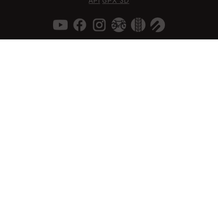
API
GPX 3D