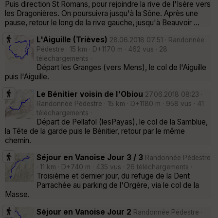
Puis direction St Romans, pour rejoindre la rive de l'Isère vers
les Dragonières. On poursuivra jusqu'à la Sône. Après une
pause, retour le long de la rive gauche, jusqu'à Beauvoir ...
L'Aiguille (Trièves)
28.06.2018 07:51 · Randonnée
Pédestre · 15 km · D+1170 m · 462 vus · 28
téléchargements ·
Départ les Granges (vers Mens), le col de l'Aiguille
puis l'Aiguille.
Le Bénitier voisin de l'Obiou
27.06.2018 08:23 ·
Randonnée Pédestre · 15 km · D+1180 m · 958 vus · 41
téléchargements ·
Départ de Pellafol (lesPayas), le col de la Samblue,
la Tête de la garde puis le Bénitier, retour par le même
chemin.
Séjour en Vanoise Jour 3 / 3
Randonnée Pédestre
· 11 km · D+740 m · 435 vus · 26 téléchargements ·
Troisième et dernier jour, du refuge de la Dent
Parrachée au parking de l'Orgère, via le col de la
Masse.
Séjour en Vanoise Jour 2
Randonnée Pédestre ·