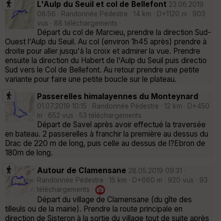
L'Aulp du Seuil et col de Bellefont
23.06.2019
08:56 · Randonnée Pédestre · 14 km · D+1120 m · 903
vus · 88 téléchargements ·
Départ du col de Marcieu, prendre la direction Sud-
Ouest l'Aulp du Seuil. Au col (environ 1h45 après) prendre à
droite pour aller jusqu'à la croix et admirer la vue. Prendre
ensuite la direction du Habert de l'Aulp du Seuil puis directio
Sud vers le Col de Bellefont. Au retour prendre une petite
variante pour faire une petite boucle sur le plateau.
Passerelles himalayennes du Monteynard
01.07.2019 10:15 · Randonnée Pédestre · 12 km · D+450
m · 652 vus · 53 téléchargements ·
Départ de Savel après avoir effectué la traversée
en bateau. 2 passerelles à franchir la première au dessus du
Drac de 220 m de long, puis celle au dessus de l?Ebron de
180m de long.
Autour de Clamensane
28.05.2019 09:31 ·
Randonnée Pédestre · 15 km · D+660 m · 920 vus · 93
téléchargements ·
·
Départ du village de Clamensane (du gîte des
tilleuls ou de la mairie). Prendre la route principale en
direction de Sisteron à la sortie du village tout de suite après