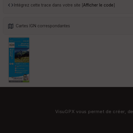
Intégrez cette trace dans votre site [
Afficher le code
]
Cartes IGN correspondantes
VisuGPX vous permet de créer, de s