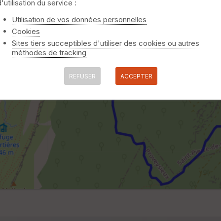
d'utilisation du service :
Utilisation de vos données personnelles
Cookies
Sites tiers succeptibles d'utiliser des cookies ou autres
méthodes de tracking
REFUSER
ACCEPTER