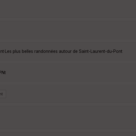
nt
·
Les plus belles randonnées autour de Saint-Laurent-du-Pont
PNt