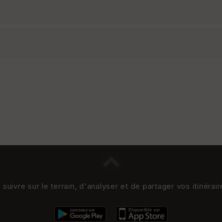
uivre sur le terrain, d'analyser et de partager vos itinérai