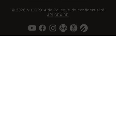
© 2026 VisuGPX
Aide
Politique de confidentialité
API
GPX 3D