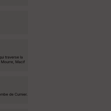
ui traverse la
u Mourre, Macif
ombe de Curnier.