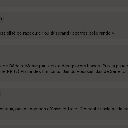
n
ssibilité de raccourcir ou d\'agrandir cet très belle rando »
de Bédoin. Monté par la piste des graviers blancs. Puis la piste q
 le PR (?) Plaine des Ermitants, Jas du Roussas, Jas de Serre, d
entoux, par les combes d'Ansis et Fiole. Descente finale par la c