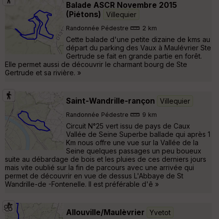
Balade ASCR Novembre 2015
(Piétons)
Villequier
Randonnée Pédestre
2 km
Cette balade d'une petite dizaine de kms au
départ du parking des Vaux à Maulévrier Ste
Gertrude se fait en grande partie en forêt.
Elle permet aussi de découvrir le charmant bourg de Ste
Gertrude et sa rivière. »
Saint-Wandrille-rançon
Villequier
Randonnée Pédestre
9 km
Circuit N°25 vert issu de pays de Caux
Vallée de Seine Superbe ballade qui après 1
Km nous offre une vue sur la Vallée de la
Seine quelques passages un peu boueux
suite au débardage de bois et les pluies de ces derniers jours
mais vite oublié sur la fin de parcours avec une arrivée qui
permet de découvrir en vue de dessus L'Abbaye de St
Wandrille-de -Fontenelle. Il est préférable d'ê »
Allouville/Maulèvrier
Yvetot