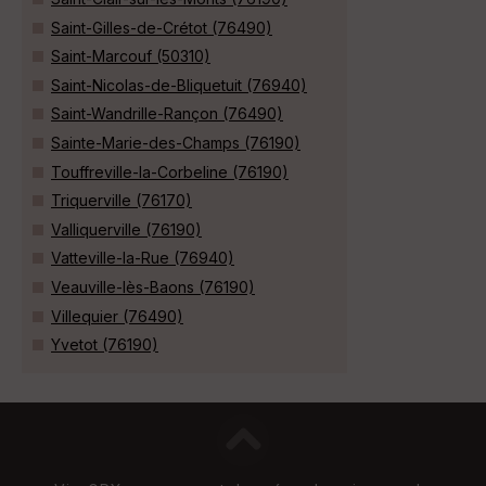
Saint-Gilles-de-Crétot (76490)
Saint-Marcouf (50310)
Saint-Nicolas-de-Bliquetuit (76940)
Saint-Wandrille-Rançon (76490)
Sainte-Marie-des-Champs (76190)
Touffreville-la-Corbeline (76190)
Triquerville (76170)
Valliquerville (76190)
Vatteville-la-Rue (76940)
Veauville-lès-Baons (76190)
Villequier (76490)
Yvetot (76190)