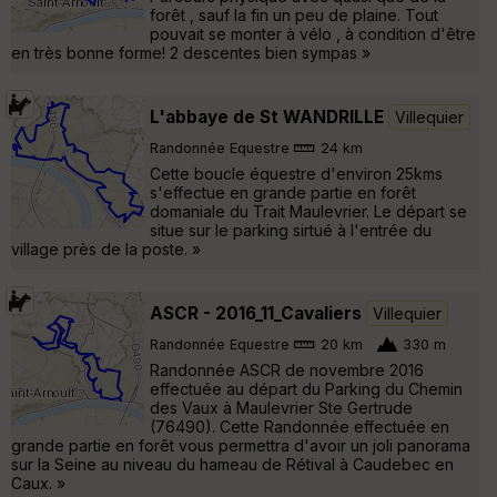
forêt , sauf la fin un peu de plaine. Tout
pouvait se monter à vélo , à condition d'être
en très bonne forme! 2 descentes bien sympas »
L'abbaye de St WANDRILLE
Villequier
Randonnée Equestre
24 km
Cette boucle équestre d'environ 25kms
s'effectue en grande partie en forêt
domaniale du Trait Maulevrier. Le départ se
situe sur le parking sirtué à l'entrée du
village près de la poste. »
ASCR - 2016_11_Cavaliers
Villequier
Randonnée Equestre
20 km
330 m
Randonnée ASCR de novembre 2016
effectuée au départ du Parking du Chemin
des Vaux à Maulevrier Ste Gertrude
(76490). Cette Randonnée effectuée en
grande partie en forêt vous permettra d'avoir un joli panorama
sur la Seine au niveau du hameau de Rétival à Caudebec en
Caux. »