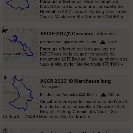
Parcours effectué par les marcheurs de
l'ASCR lors de la randonnée mensuelle de
Novembre 2017. Départ : Parking Chemin des
Vaux à Maulévrier Ste Gertrude (76490) »
ASCR-2017_11 Cavaliers
Villequier
Randonnée Equestre
19 km
310 m
Parcours effectué par les cavaliers de
l'ASCR lors de la balade mensuelle de
novembre 2017. Depart : Parking chemin des
vaux à Maulévrier Ste Gertrude (76490) »
ASCR 2023_10 Marcheurs long
Villequier
Randonnée Pédestre
10 km
230 m
Circuit effectué par les marcheurs de l'ASCR
lors de la sortie mensuelle d'Octobre 2023.
Départ : Parking Chemin des Vaux - Ste
Gertrude - 76490 Maulevrier Ste Gertrude »