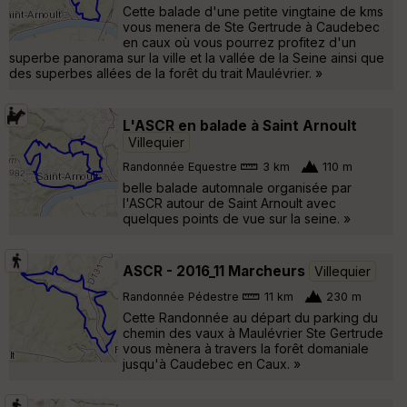
Cette balade d'une petite vingtaine de kms
vous menera de Ste Gertrude à Caudebec
en caux où vous pourrez profitez d'un
superbe panorama sur la ville et la vallée de la Seine ainsi que
des superbes allées de la forêt du trait Maulévrier. »
L'ASCR en balade à Saint Arnoult
Villequier
Randonnée Equestre
3 km
110 m
belle balade automnale organisée par
l'ASCR autour de Saint Arnoult avec
quelques points de vue sur la seine. »
ASCR - 2016_11 Marcheurs
Villequier
Randonnée Pédestre
11 km
230 m
Cette Randonnée au départ du parking du
chemin des vaux à Maulévrier Ste Gertrude
vous mènera à travers la forêt domaniale
jusqu'à Caudebec en Caux. »