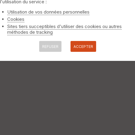
d'utilisation du service :
Utilisation de vos données personnelles
Cookies
Sites tiers succeptibles d'utiliser des cookies ou autres
méthodes de tracking
REFUSER
ACCEPTER