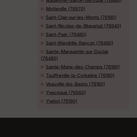
Maulévrier-Sainte-Gertrude (76490)
Motteville (76970)
Saint-Clair-sur-les-Monts (76190)
Saint-Nicolas-de-Bliquetuit (76940)
Saint-Paër (76480)
Saint-Wandrille-Rançon (76490)
Sainte-Marguerite-sur-Duclair
(76480)
Sainte-Marie-des-Champs (76190)
Touffreville-la-Corbeline (76190)
Veauville-lès-Baons (76190)
Yvecrique (76560)
Yvetot (76190)