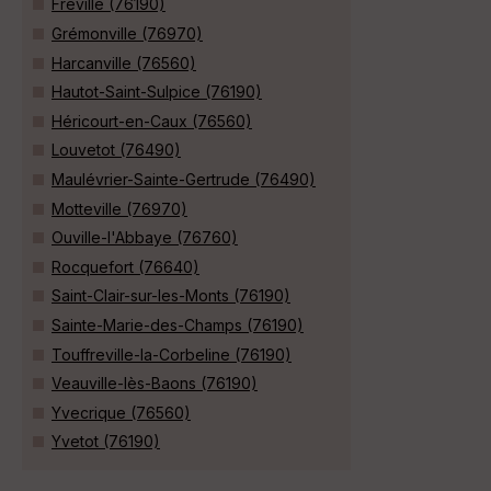
Fréville (76190)
Grémonville (76970)
Harcanville (76560)
Hautot-Saint-Sulpice (76190)
Héricourt-en-Caux (76560)
Louvetot (76490)
Maulévrier-Sainte-Gertrude (76490)
Motteville (76970)
Ouville-l'Abbaye (76760)
Rocquefort (76640)
Saint-Clair-sur-les-Monts (76190)
Sainte-Marie-des-Champs (76190)
Touffreville-la-Corbeline (76190)
Veauville-lès-Baons (76190)
Yvecrique (76560)
Yvetot (76190)