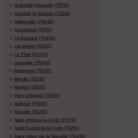
Grainville-Ymauville (76110)
Gruchet-le-Valasse (76210)
Hattenville (76640)
Houquetot (76110)
La Remuée (76430)
Lanquetot (76210)
Le Theil (50330)
Limpiville (76540)
Mélamare (76170)
Mirville (76210)
Nointot (76210)
Parc-d'Anxtot (76210)
Raffetot (76210)
Rouville (76210)
Saint-Antoine-la-Forêt (76170)
Saint-Eustache-la-Forêt (76210)
Saint-Gilles-de-la-Neuville (76430)