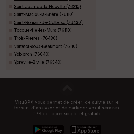
Saint-Jean-de-la-Neuville (76210)
Saint-Maclou-la-Brière (76110)
Saint-Romain-de-Colbosc (76430)
Tocqueville-les-Murs (76110)
Trois-Pierres (76430)
Vattetot-sous-Beaumont (76110)
Yébleron (76640)
Ypreville-Biville (76540)
VisuGPX vous permet de créer, de suivre sur le
terrain, d'analyser et de partager vos itinéraires
GPS de façon simple et gratuite