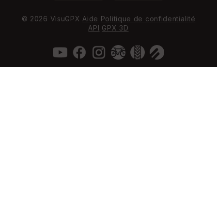
© 2026 VisuGPX
Aide
Politique de confidentialité
API
GPX 3D