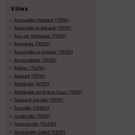
Villes
Annouville-Vilmesnil (76110)
Auberville-la-Renault (76110)
Bec-de-Mortagne (76110)
Bernières (76210)
Beuzeville-la-Grenier (76210)
Beuzevillette (76210)
Bolbec (76210)
Bréauté (76110)
Bretteville (50110)
Bretteville-du-Grand-Caux (76110)
Daubeuf-Serville (76110)
Épreville (76400)
Goderville (76110)
Gommerville (76430)
Gonfreville-Caillot (76110)