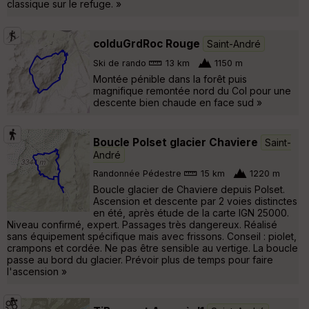
classique sur le refuge. »
colduGrdRoc Rouge
Saint-André
Ski de rando
13 km
1150 m
Montée pénible dans la forêt puis
magnifique remontée nord du Col pour une
descente bien chaude en face sud »
Boucle Polset glacier Chaviere
Saint-
André
Randonnée Pédestre
15 km
1220 m
Boucle glacier de Chaviere depuis Polset.
Ascension et descente par 2 voies distinctes
en été, après étude de la carte IGN 25000.
Niveau confirmé, expert. Passages très dangereux. Réalisé
sans équipement spécifique mais avec frissons. Conseil : piolet,
crampons et cordée. Ne pas être sensible au vertige. La boucle
passe au bord du glacier. Prévoir plus de temps pour faire
l'ascension »