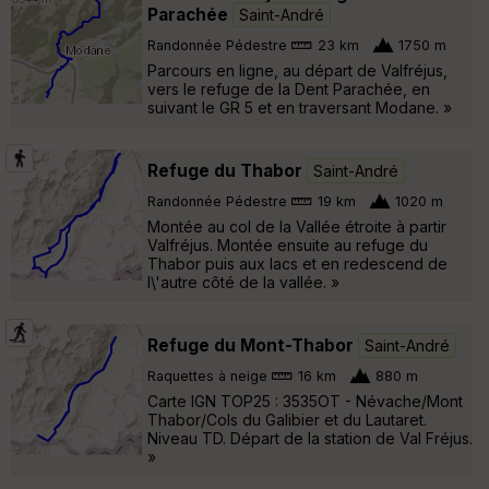
Parachée
Saint-André
Randonnée Pédestre
23 km
1750 m
Parcours en ligne, au départ de Valfréjus,
vers le refuge de la Dent Parachée, en
suivant le GR 5 et en traversant Modane. »
Refuge du Thabor
Saint-André
Randonnée Pédestre
19 km
1020 m
Montée au col de la Vallée étroite à partir
Valfréjus. Montée ensuite au refuge du
Thabor puis aux lacs et en redescend de
l\'autre côté de la vallée. »
Refuge du Mont-Thabor
Saint-André
Raquettes à neige
16 km
880 m
Carte IGN TOP25 : 3535OT - Névache/Mont
Thabor/Cols du Galibier et du Lautaret.
Niveau TD. Départ de la station de Val Fréjus.
»