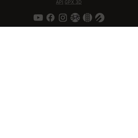
API
GPX 3D