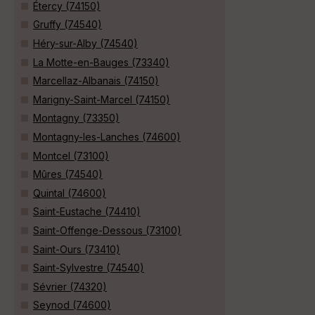
Étercy (74150)
Gruffy (74540)
Héry-sur-Alby (74540)
La Motte-en-Bauges (73340)
Marcellaz-Albanais (74150)
Marigny-Saint-Marcel (74150)
Montagny (73350)
Montagny-les-Lanches (74600)
Montcel (73100)
Mûres (74540)
Quintal (74600)
Saint-Eustache (74410)
Saint-Offenge-Dessous (73100)
Saint-Ours (73410)
Saint-Sylvestre (74540)
Sévrier (74320)
Seynod (74600)