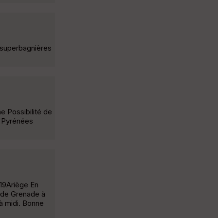
 superbagnières
 Possibilité de
 "Pyrénées
19Ariège En
t de Grenade à
à midi. Bonne